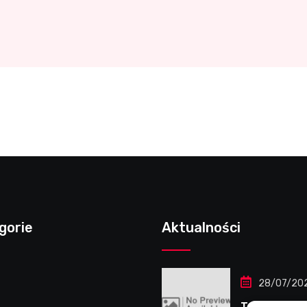
gorie
Aktualności
28/07/20
Tanie płytki