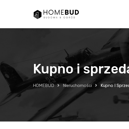
Skip
to
content
Kupno i sprzed
HOMEBUD
Nieruchomości
Kupno I Sprze