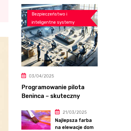
Bezpieczeństwo i
inteligentne systemy
03/04/2025
Programowanie pilota
Beninca – skuteczny
przewodnik krok po kroku
21/03/2025
Najlepsza farba
na elewacje domu