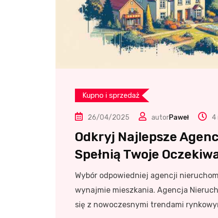
Kupno i sprzedaż
26/04/2025
autor
Paweł
4
Odkryj Najlepsze Agenc
Spełnią Twoje Oczekiw
Wybór odpowiedniej agencji nieruchom
wynajmie mieszkania. Agencja Nierucho
się z nowoczesnymi trendami rynkowy