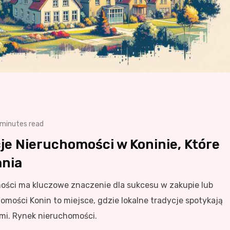
 minutes read
je Nieruchomości w Koninie, Które
ania
ości ma kluczowe znaczenie dla sukcesu w zakupie lub
mości Konin to miejsce, gdzie lokalne tradycje spotykają
mi. Rynek nieruchomości.