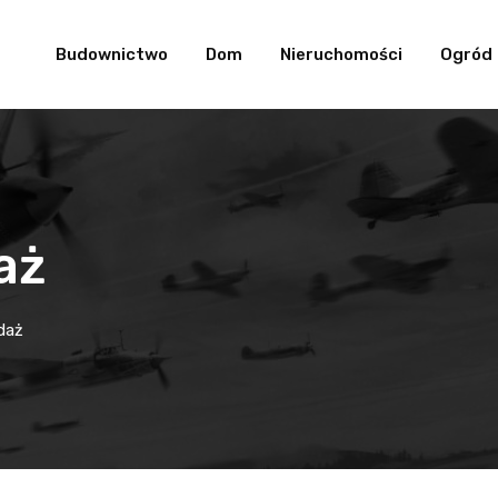
Budownictwo
Dom
Nieruchomości
Ogród
aż
daż