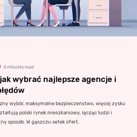
6 minutes read
jak wybrać najlepsze agencje i
błędów
czny wybór, maksymalne bezpieczeństwo, więcej zysku
ałtują polski rynek mieszkaniowy, łącząc ludzi i
ny sposób. W gąszczu setek ofert.