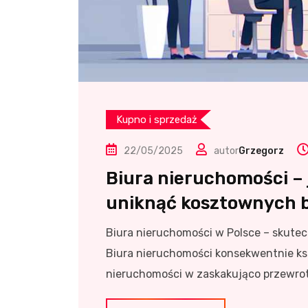
Kupno i sprzedaż
22/05/2025
autor
Grzegorz
Biura nieruchomości – 
uniknąć kosztownych 
Biura nieruchomości w Polsce – skute
Biura nieruchomości konsekwentnie kszt
nieruchomości w zaskakująco przewrot