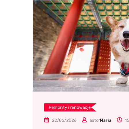
Remonty i renowacje
22/05/2026
autor
Maria
15