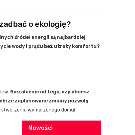
 zadbać o ekologię?
nych źródeł energii są najbardziej
życie wody i prądu bez utraty komfortu?
rdów.
Niezależnie od tego, czy chcesz
dobrze zaplanowane zmiany pozwolą
do stworzenia wymarzonego domu!
Nowości