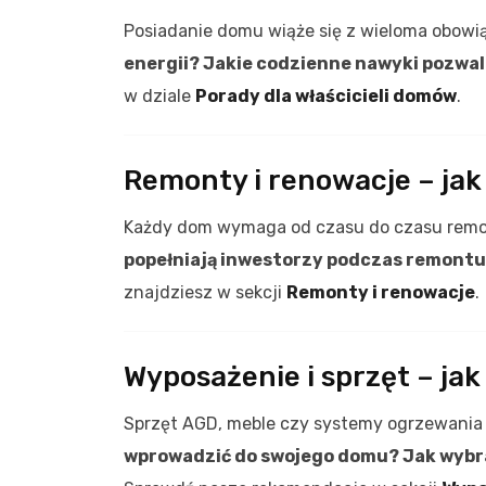
Posiadanie domu wiąże się z wieloma obowią
energii? Jakie codzienne nawyki pozwala
w dziale
Porady dla właścicieli domów
.
Remonty i renowacje – ja
Każdy dom wymaga od czasu do czasu remon
popełniają inwestorzy podczas remontu 
znajdziesz w sekcji
Remonty i renowacje
.
Wyposażenie i sprzęt – ja
Sprzęt AGD, meble czy systemy ogrzewania
wprowadzić do swojego domu? Jak wybr