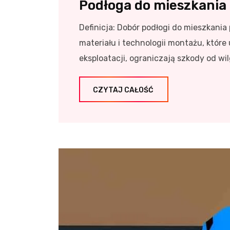
Podłoga do mieszkania
Definicja: Dobór podłogi do mieszkan
materiału i technologii montażu, któ
eksploatacji, ograniczają szkody od wilg
CZYTAJ CAŁOŚĆ