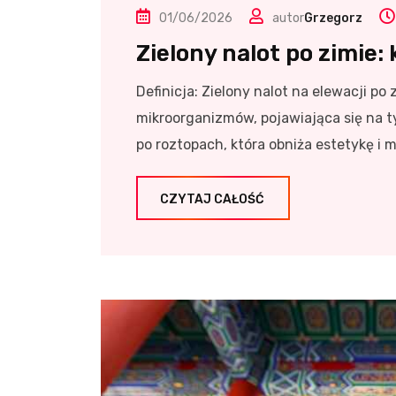
01/06/2026
autor
Grzegorz
Zielony nalot po zimie:
Definicja: Zielony nalot na elewacji p
mikroorganizmów, pojawiająca się na t
po roztopach, która obniża estetykę i 
CZYTAJ CAŁOŚĆ