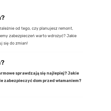
m?
ezależnie od tego, czy planujesz remont,
temy zabezpieczeń warto wdrożyć? Jakie
j się do zmian!
m?
armowe sprawdzają się najlepiej? Jakie
nie zabezpieczyć dom przed włamaniem?