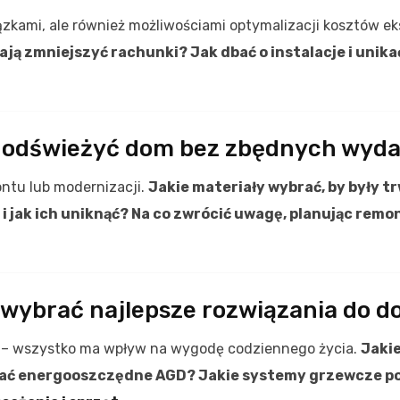
zkami, ale również możliwościami optymalizacji kosztów ek
ją zmniejszyć rachunki? Jak dbać o instalacje i unika
k odświeżyć dom bez zbędnych wyd
tu lub modernizacji.
Jakie materiały wybrać, by były t
i jak ich uniknąć? Na co zwrócić uwagę, planując rem
k wybrać najlepsze rozwiązania do 
 – wszystko ma wpływ na wygodę codziennego życia.
Jakie
ać energooszczędne AGD? Jakie systemy grzewcze po