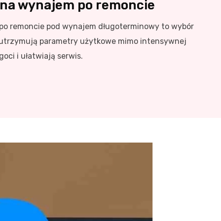
 na wynajem po remoncie
ia po remoncie pod wynajem długoterminowy to wybór
re utrzymują parametry użytkowe mimo intensywnej
oci i ułatwiają serwis.