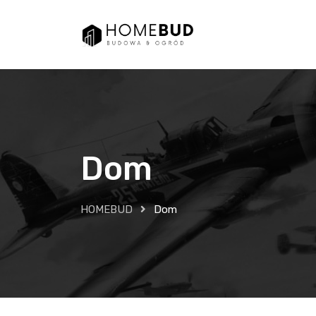
Skip
to
content
Dom
HOMEBUD
Dom