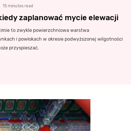
15 minutes read
 kiedy zaplanować mycie elewacji
o zimie to zwykle powierzchniowa warstwa
ynkach i powłokach w okresie podwyższonej wilgotności
może przyspieszać.