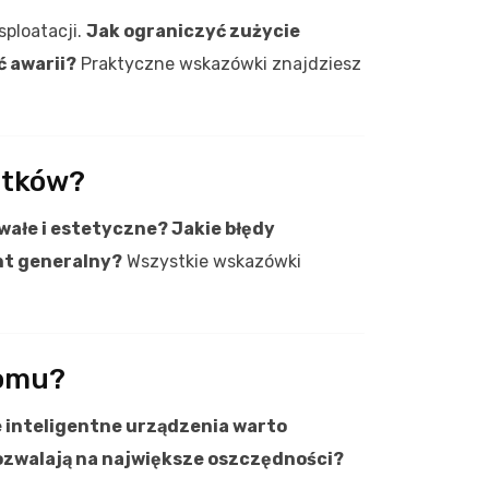
sploatacji.
Jak ograniczyć zużycie
ć awarii?
Praktyczne wskazówki znajdziesz
atków?
rwałe i estetyczne? Jakie błędy
ont generalny?
Wszystkie wskazówki
domu?
 inteligentne urządzenia warto
zwalają na największe oszczędności?