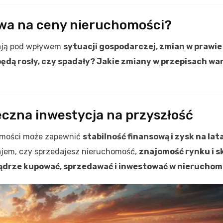
wa na ceny nieruchomości?
iają pod wpływem
sytuacji gospodarczej, zmian w prawie
ędą rosły, czy spadały? Jakie zmiany w przepisach war
eczna inwestycja na przyszłość
omości może zapewnić
stabilność finansową i zysk na lat
ajem, czy sprzedajesz nieruchomość,
znajomość rynku i s
drze kupować, sprzedawać i inwestować w nieruchom