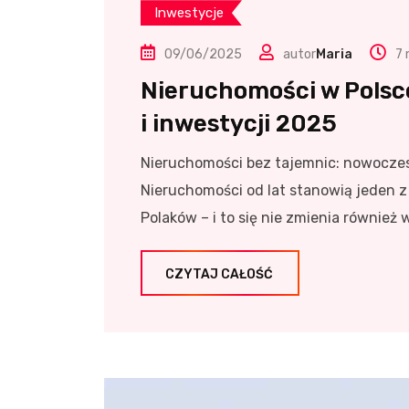
Inwestycje
09/06/2025
autor
Maria
7 
Nieruchomości w Polsce
i inwestycji 2025
Nieruchomości bez tajemnic: nowoczes
Nieruchomości od lat stanowią jeden 
Polaków – i to się nie zmienia również 
CZYTAJ CAŁOŚĆ