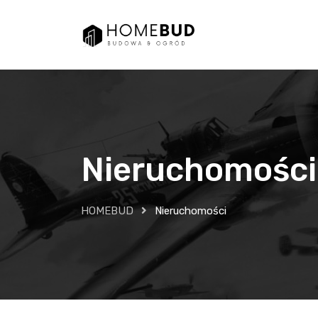
Skip
to
content
Nieruchomości
HOMEBUD
Nieruchomości