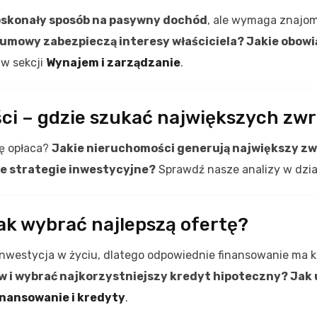
skonały sposób na pasywny dochód
, ale wymaga znajom
 umowy zabezpieczą interesy właściciela? Jakie obow
 w sekcji
Wynajem i zarządzanie
.
ci – gdzie szukać największych zw
ę opłaca?
Jakie nieruchomości generują największy zwr
e strategie inwestycyjne?
Sprawdź nasze analizy w dzi
jak wybrać najlepszą ofertę?
inwestycja w życiu, dlatego odpowiednie finansowanie ma 
 i wybrać najkorzystniejszy kredyt hipoteczny? Ja
inansowanie i kredyty
.