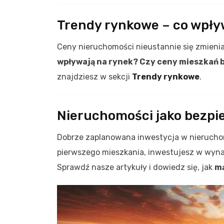
Trendy rynkowe – co wpły
Ceny nieruchomości nieustannie się zmien
wpływają na rynek? Czy ceny mieszkań b
znajdziesz w sekcji
Trendy rynkowe
.
Nieruchomości jako bezpi
Dobrze zaplanowana inwestycja w nieruch
pierwszego mieszkania, inwestujesz w wyn
Sprawdź nasze artykuły i dowiedz się, jak
mą