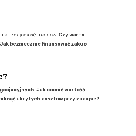
wanie i znajomość trendów.
Czy warto
 Jak bezpiecznie finansować zakup
e?
negocjacyjnych
.
Jak ocenić wartość
niknąć ukrytych kosztów przy zakupie?