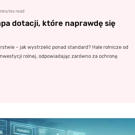
minutes read
apa dotacji, które naprawdę się
rstwie – jak wystrzelić ponad standard? Hale rolnicze od
inwestycji rolnej, odpowiadając zarówno za ochronę