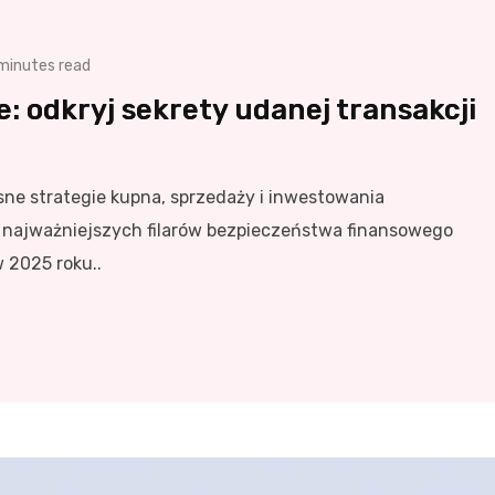
minutes read
: odkryj sekrety udanej transakcji
ne strategie kupna, sprzedaży i inwestowania
z najważniejszych filarów bezpieczeństwa finansowego
w 2025 roku..