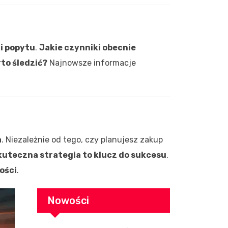
 i popytu
.
Jakie czynniki obecnie
to śledzić?
Najnowsze informacje
a
. Niezależnie od tego, czy planujesz zakup
kuteczna strategia to klucz do sukcesu
.
ości
.
Nowości