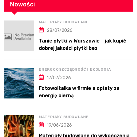
Nowości
MATERIAŁY BUDOWLANE
28/07/2026
Tanie płytki w Warszawie – jak kupić
dobrej jakości płytki bez
przepłacania?
ENERGOOSZCZĘDNOŚĆ I EKOLOGIA
17/07/2026
Fotowoltaika w firmie a opłaty za
energię bierną
MATERIAŁY BUDOWLANE
19/06/2026
Materiały budowlane do wykończenia