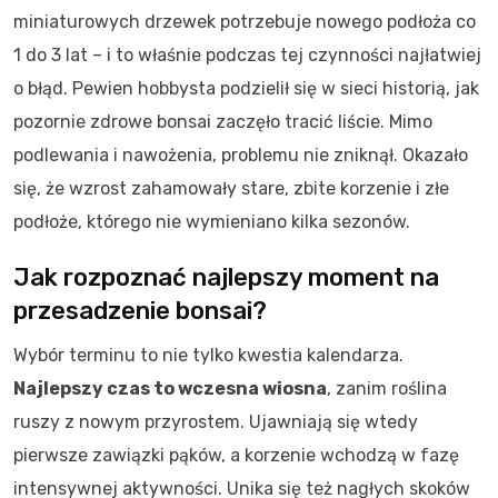
miniaturowych drzewek potrzebuje nowego podłoża co
1 do 3 lat – i to właśnie podczas tej czynności najłatwiej
o błąd. Pewien hobbysta podzielił się w sieci historią, jak
pozornie zdrowe bonsai zaczęło tracić liście. Mimo
podlewania i nawożenia, problemu nie zniknął. Okazało
się, że wzrost zahamowały stare, zbite korzenie i złe
podłoże, którego nie wymieniano kilka sezonów.
Jak rozpoznać najlepszy moment na
przesadzenie bonsai?
Wybór terminu to nie tylko kwestia kalendarza.
Najlepszy czas to wczesna wiosna
, zanim roślina
ruszy z nowym przyrostem. Ujawniają się wtedy
pierwsze zawiązki pąków, a korzenie wchodzą w fazę
intensywnej aktywności. Unika się też nagłych skoków