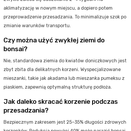
aklimatyzację w nowym miejscu, a dopiero potem
przeprowadzenie przesadzania. To minimalizuje szok po
zmianie warunków transportu.
Czy można użyć zwykłej ziemi do
bonsai?
Nie, standardowa ziemia do kwiatów doniczkowych jest
zbyt zbita dla delikatnych korzeni. Wyspecjalizowane
mieszanki, takie jak akadama lub mieszanka pumeksu z
piaskiem, zapewnią optymalną strukturę podłoża.
Jak daleko skracać korzenie podczas
przesadzania?
Bezpiecznym zakresem jest 25–35% długości zdrowych
korzonków. Redukcja powyżej 40% może narazić bonsai