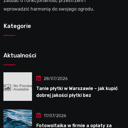
zadbać o funkcjonalność przestrzeni i
wprowadzić harmonię do swojego ogrodu.
Kategorie
Aktualności
28/07/2026
Tanie płytki w Warszawie – jak kupić
dobrej jakości płytki bez
przepłacania?
17/07/2026
Fotowoltaika w firmie a opłaty za