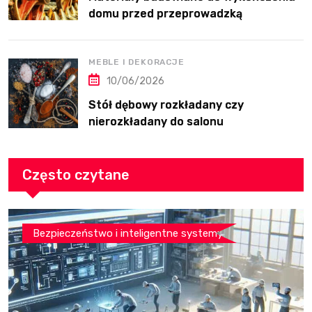
domu przed przeprowadzką
MEBLE I DEKORACJE
10/06/2026
Stół dębowy rozkładany czy
nierozkładany do salonu
Często czytane
Bezpieczeństwo i inteligentne systemy