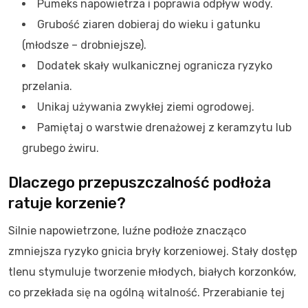
Pumeks napowietrza i poprawia odpływ wody.
Grubość ziaren dobieraj do wieku i gatunku
(młodsze – drobniejsze).
Dodatek skały wulkanicznej ogranicza ryzyko
przelania.
Unikaj używania zwykłej ziemi ogrodowej.
Pamiętaj o warstwie drenażowej z keramzytu lub
grubego żwiru.
Dlaczego przepuszczalność podłoża
ratuje korzenie?
Silnie napowietrzone, luźne podłoże znacząco
zmniejsza ryzyko gnicia bryły korzeniowej. Stały dostęp
tlenu stymuluje tworzenie młodych, białych korzonków,
co przekłada się na ogólną witalność. Przerabianie tej