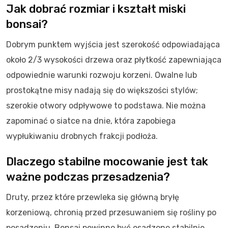
Jak dobrać rozmiar i kształt miski
bonsai?
Dobrym punktem wyjścia jest szerokość odpowiadająca
około 2/3 wysokości drzewa oraz płytkość zapewniająca
odpowiednie warunki rozwoju korzeni. Owalne lub
prostokątne misy nadają się do większości stylów;
szerokie otwory odpływowe to podstawa. Nie można
zapominać o siatce na dnie, która zapobiega
wypłukiwaniu drobnych frakcji podłoża.
Dlaczego stabilne mocowanie jest tak
ważne podczas przesadzenia?
Druty, przez które przewleka się główną bryłę
korzeniową, chronią przed przesuwaniem się rośliny po
posadzeniu. Bonsai powinno być osadzone stabilnie,