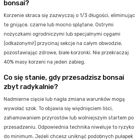
bonsai?
Korzenie skraca się zazwyczaj o 1/3 długości, eliminując
te gnijące, czarne lub mocno splątane. Ostrymi
nożyczkami ogrodniczymi lub specjalnymi cęgami
(odkażonymi!) przycinaj sekcje na całym obwodzie,
pozostawiając zdrowe, białe korzonki. Nie przekraczaj
40% masy korzeni na jeden zabieg.
Co się stanie, gdy przesadzisz bonsai
zbyt radykalnie?
Nadmierne cięcie lub nagła zmiana warunków mogą
wywołać szok. To objawia się więdnięciem liści,
zahamowaniem przyrostów lub wolniejszym startem po
przesadzeniu. Odpowiednia technika niweluje to ryzyko
do minimum. Jeżeli chcesz uniknąć podobnych pułapek