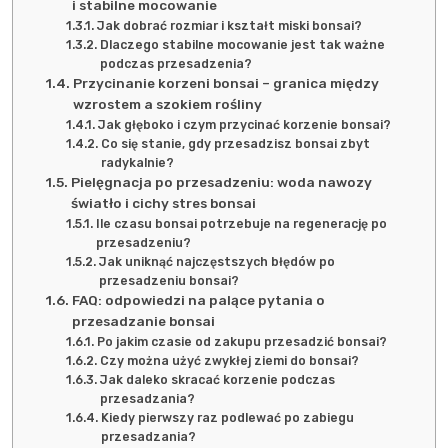
i stabilne mocowanie
Jak dobrać rozmiar i kształt miski bonsai?
Dlaczego stabilne mocowanie jest tak ważne
podczas przesadzenia?
Przycinanie korzeni bonsai – granica między
wzrostem a szokiem rośliny
Jak głęboko i czym przycinać korzenie bonsai?
Co się stanie, gdy przesadzisz bonsai zbyt
radykalnie?
Pielęgnacja po przesadzeniu: woda nawozy
światło i cichy stres bonsai
Ile czasu bonsai potrzebuje na regenerację po
przesadzeniu?
Jak uniknąć najczęstszych błędów po
przesadzeniu bonsai?
FAQ: odpowiedzi na palące pytania o
przesadzanie bonsai
Po jakim czasie od zakupu przesadzić bonsai?
Czy można użyć zwykłej ziemi do bonsai?
Jak daleko skracać korzenie podczas
przesadzania?
Kiedy pierwszy raz podlewać po zabiegu
przesadzania?