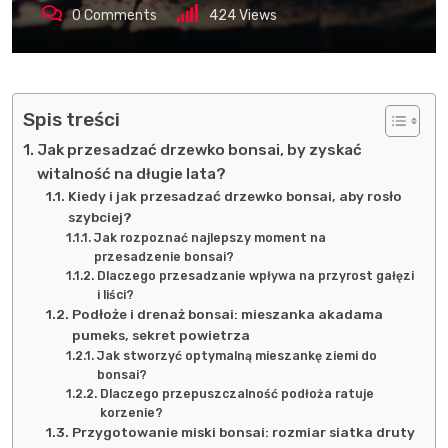
0
Comments
424
Views
Spis treści
Jak przesadzać drzewko bonsai, by zyskać
witalność na długie lata?
Kiedy i jak przesadzać drzewko bonsai, aby rosło
szybciej?
Jak rozpoznać najlepszy moment na
przesadzenie bonsai?
Dlaczego przesadzanie wpływa na przyrost gałęzi
i liści?
Podłoże i drenaż bonsai: mieszanka akadama
pumeks, sekret powietrza
Jak stworzyć optymalną mieszankę ziemi do
bonsai?
Dlaczego przepuszczalność podłoża ratuje
korzenie?
Przygotowanie miski bonsai: rozmiar siatka druty