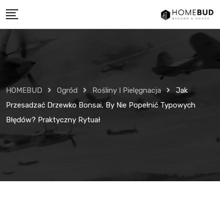
Skip
to
content
HOMEBUD
Ogród
Rośliny I Pielęgnacja
Jak
Przesadzać Drzewko Bonsai, By Nie Popełnić Typowych
Błędów? Praktyczny Rytuał