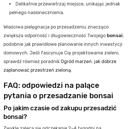
Delikatnie przewietrzaj miejsce, unikając jednak
pełnego nasłonecznienia.
Właściwa pielęgnacja po przesadzeniu znacząco
zwiększa odporność i długowieczność Twojego
bonsai
,
podobnie jak prawidłowe planowanie innych inwestycji
domowych. Jeśli fascynuje Cię projektowanie zieleni,
sprawdź również poradnik
Ogród marzeń: jak dobrze
zaplanować przestrzeń zieloną
.
FAQ: odpowiedzi na palące
pytania o przesadzanie bonsai
Po jakim czasie od zakupu przesadzić
bonsai?
Zwykle zaleca się odczekanie 2–4 tygodni na