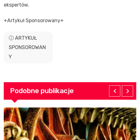
ekspertów.
+Artykuł Sponsorowany+
ⓘ ARTYKUŁ
SPONSOROWAN
Y
Podobne publikacje