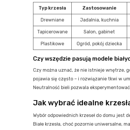
Typ krzesła
Zastosowanie
Drewniane
Jadalnia, kuchnia
Tapicerowane
Salon, gabinet
Plastikowe
Ogród, pokój dziecka
Czy wszędzie pasują modele biały
Czy można uznać, że nie istnieje wnętrze, g
pojawia się często – i rozwiązanie tkwi w 
Neutralność bieli pozwala eksperymentować, 
Jak wybrać idealne krzesła
Wybór odpowiednich krzeseł do domu jest de
Białe krzesła, choć pozornie uniwersalne, m