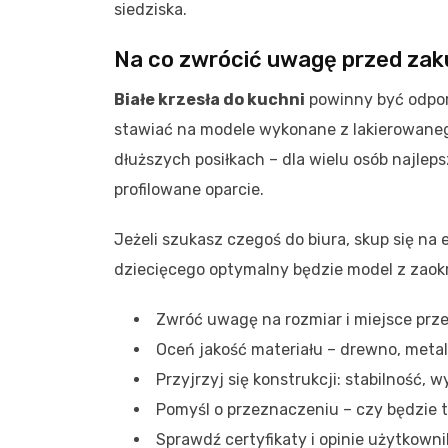
siedziska.
Na co zwrócić uwagę przed za
Białe krzesła do kuchni
powinny być odpor
stawiać na modele wykonane z lakierowaneg
dłuższych posiłkach – dla wielu osób najle
profilowane oparcie.
Jeżeli szukasz czegoś do biura, skup się na 
dziecięcego optymalny będzie model z zaok
Zwróć uwagę na rozmiar i miejsce przez
Oceń jakość materiału – drewno, metal,
Przyjrzyj się konstrukcji: stabilność,
Pomyśl o przeznaczeniu – czy będzie t
Sprawdź certyfikaty i opinie użytkown