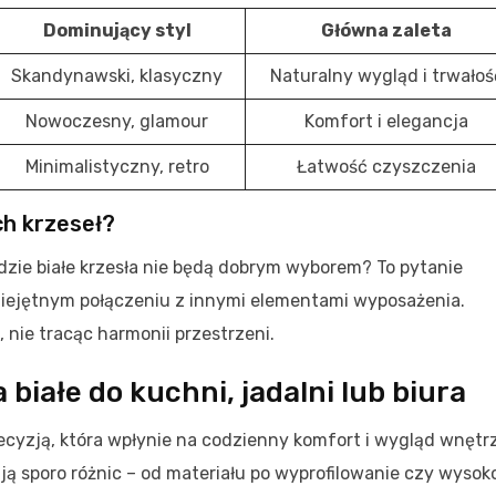
Dominujący styl
Główna zaleta
Skandynawski, klasyczny
Naturalny wygląd i trwałoś
Nowoczesny, glamour
Komfort i elegancja
Minimalistyczny, retro
Łatwość czyszczenia
ch krzeseł?
dzie białe krzesła nie będą dobrym wyborem? To pytanie
umiejętnym połączeniu z innymi elementami wyposażenia.
nie tracąc harmonii przestrzeni.
 białe do kuchni, jadalni lub biura
cyzją, która wpłynie na codzienny komfort i wygląd wnętr
ają sporo różnic – od materiału po wyprofilowanie czy wysok