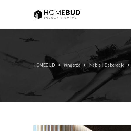
Skip
to
content
HOMEBUD
Wnętrza
Meble I Dekoracje