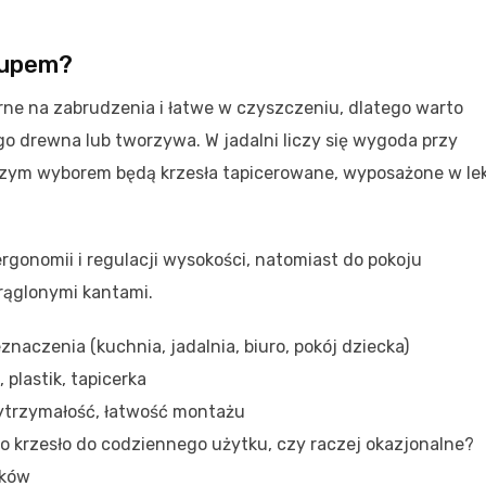
kupem?
ne na zabrudzenia i łatwe w czyszczeniu, dlatego warto
o drewna lub tworzywa. W jadalni liczy się wygoda przy
pszym wyborem będą krzesła tapicerowane, wyposażone w le
ergonomii i regulacji wysokości, natomiast do pokoju
rąglonymi kantami.
naczenia (kuchnia, jadalnia, biuro, pokój dziecka)
 plastik, tapicerka
 wytrzymałość, łatwość montażu
o krzesło do codziennego użytku, czy raczej okazjonalne?
ików