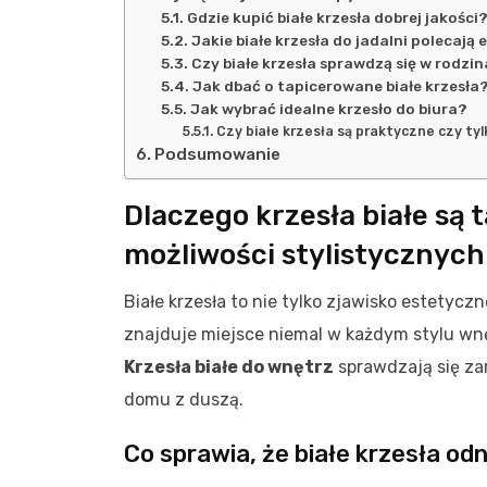
Gdzie kupić białe krzesła dobrej jakości
Jakie białe krzesła do jadalni polecają 
Czy białe krzesła sprawdzą się w rodzi
Jak dbać o tapicerowane białe krzesła
Jak wybrać idealne krzesło do biura?
Czy białe krzesła są praktyczne czy t
Podsumowanie
Dlaczego krzesła białe są 
możliwości stylistycznych
Białe krzesła to nie tylko zjawisko estetycz
znajduje miejsce niemal w każdym stylu wn
Krzesła białe do wnętrz
sprawdzają się za
domu z duszą.
Co sprawia, że białe krzesła od