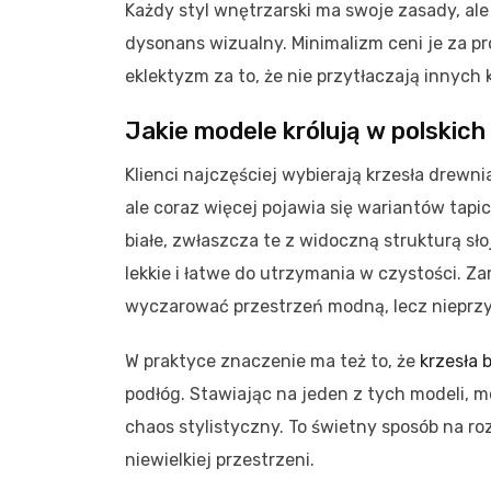
Każdy styl wnętrzarski ma swoje zasady, al
dysonans wizualny. Minimalizm ceni je za pr
eklektyzm za to, że nie przytłaczają innych 
Jakie modele królują w polskic
Klienci najczęściej wybierają krzesła drewn
ale coraz więcej pojawia się wariantów ta
białe, zwłaszcza te z widoczną strukturą sł
lekkie i łatwe do utrzymania w czystości. Za
wyczarować przestrzeń modną, lecz nieprzy
W praktyce znaczenie ma też to, że
krzesła b
podłóg. Stawiając na jeden z tych modeli, 
chaos stylistyczny. To świetny sposób na r
niewielkiej przestrzeni.