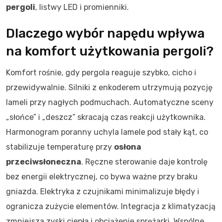
pergoli
, listwy LED i promienniki.
Dlaczego wybór napędu wpływa
na komfort użytkowania pergoli?
Komfort rośnie, gdy pergola reaguje szybko, cicho i
przewidywalnie. Silniki z enkoderem utrzymują pozycję
lameli przy nagłych podmuchach. Automatyczne sceny
„słońce” i „deszcz” skracają czas reakcji użytkownika.
Harmonogram poranny uchyla lamele pod stały kąt, co
stabilizuje temperaturę przy
osłona
przeciwsłoneczna
. Ręczne sterowanie daje kontrolę
bez energii elektrycznej, co bywa ważne przy braku
gniazda. Elektryka z czujnikami minimalizuje błędy i
ogranicza zużycie elementów. Integracja z klimatyzacją
zmniejsza zyski ciepła i obciążenie sprężarki. Wspólne