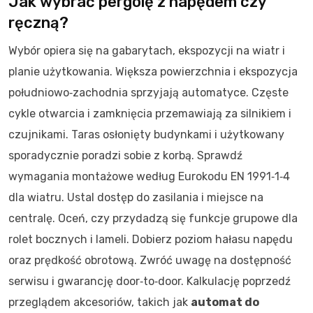
Jak wybrać pergolę z napędem czy
ręczną?
Wybór opiera się na gabarytach, ekspozycji na wiatr i
planie użytkowania. Większa powierzchnia i ekspozycja
południowo‑zachodnia sprzyjają automatyce. Częste
cykle otwarcia i zamknięcia przemawiają za silnikiem i
czujnikami. Taras osłonięty budynkami i użytkowany
sporadycznie poradzi sobie z korbą. Sprawdź
wymagania montażowe według Eurokodu EN 1991‑1‑4
dla wiatru. Ustal dostęp do zasilania i miejsce na
centralę. Oceń, czy przydadzą się funkcje grupowe dla
rolet bocznych i lameli. Dobierz poziom hałasu napędu
oraz prędkość obrotową. Zwróć uwagę na dostępność
serwisu i gwarancję door‑to‑door. Kalkulację poprzedź
przeglądem akcesoriów, takich jak
automat do