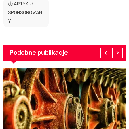
ⓘ ARTYKUŁ
SPONSOROWAN
Y
Podobne publikacje