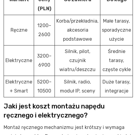
(PLN)
Korba/przekładnia,
Małe tarasy,
1200–
Ręczne
akcesoria
sporadyczne
2600
podstawowe
użycie
Silnik, pilot,
Średnie
3200–
Elektryczne
czujnik
tarasy,
6900
wiatru/deszczu
częste cykle
Elektryczne
5200–
Silnik, radio,
Duże tarasy,
+ Smart
10500
moduł IP, sceny
integracje
Jaki jest koszt montażu napędu
ręcznego i elektrycznego?
Montaż ręcznego mechanizmu jest krótszy i wymaga