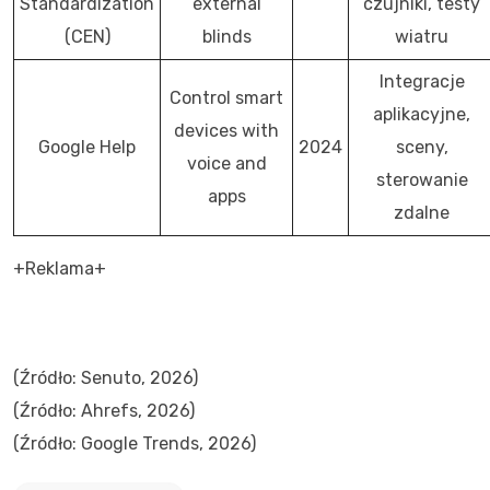
Standardization
external
czujniki, testy
(CEN)
blinds
wiatru
Integracje
Control smart
aplikacyjne,
devices with
Google Help
2024
sceny,
voice and
sterowanie
apps
zdalne
+Reklama+
(Źródło: Senuto, 2026)
(Źródło: Ahrefs, 2026)
(Źródło: Google Trends, 2026)