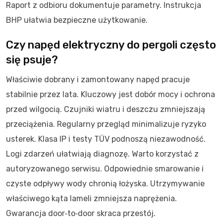
Raport z odbioru dokumentuje parametry. Instrukcja
BHP ułatwia bezpieczne użytkowanie.
Czy napęd elektryczny do pergoli często
się psuje?
Właściwie dobrany i zamontowany napęd pracuje
stabilnie przez lata. Kluczowy jest dobór mocy i ochrona
przed wilgocią. Czujniki wiatru i deszczu zmniejszają
przeciążenia. Regularny przegląd minimalizuje ryzyko
usterek. Klasa IP i testy TÜV podnoszą niezawodność.
Logi zdarzeń ułatwiają diagnozę. Warto korzystać z
autoryzowanego serwisu. Odpowiednie smarowanie i
czyste odpływy wody chronią łożyska. Utrzymywanie
właściwego kąta lameli zmniejsza naprężenia.
Gwarancja door‑to‑door skraca przestój.