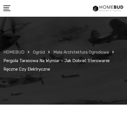
Skip
to
content
HOMEBUD
Ogród
Mała Architektura Ogrodowa
Pergola Tarasowa Na Wymiar – Jak Dobrać Sterowanie
Ręczne Czy Elektryczne