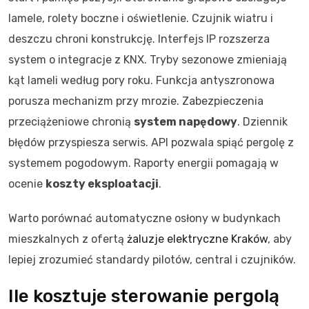
lamele, rolety boczne i oświetlenie. Czujnik wiatru i
deszczu chroni konstrukcję. Interfejs IP rozszerza
system o integracje z KNX. Tryby sezonowe zmieniają
kąt lameli według pory roku. Funkcja antyszronowa
porusza mechanizm przy mrozie. Zabezpieczenia
przeciążeniowe chronią
system napędowy
. Dziennik
błędów przyspiesza serwis. API pozwala spiąć pergolę z
systemem pogodowym. Raporty energii pomagają w
ocenie
koszty eksploatacji
.
Warto porównać automatyczne osłony w budynkach
mieszkalnych z ofertą
żaluzje elektryczne Kraków
, aby
lepiej zrozumieć standardy pilotów, central i czujników.
Ile kosztuje sterowanie pergolą