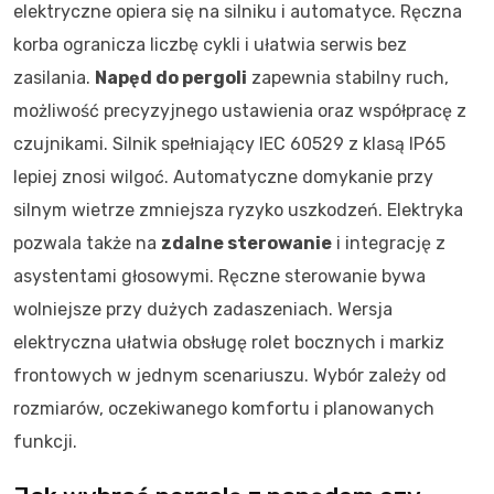
elektryczne opiera się na silniku i automatyce. Ręczna
korba ogranicza liczbę cykli i ułatwia serwis bez
zasilania.
Napęd do pergoli
zapewnia stabilny ruch,
możliwość precyzyjnego ustawienia oraz współpracę z
czujnikami. Silnik spełniający IEC 60529 z klasą IP65
lepiej znosi wilgoć. Automatyczne domykanie przy
silnym wietrze zmniejsza ryzyko uszkodzeń. Elektryka
pozwala także na
zdalne sterowanie
i integrację z
asystentami głosowymi. Ręczne sterowanie bywa
wolniejsze przy dużych zadaszeniach. Wersja
elektryczna ułatwia obsługę rolet bocznych i markiz
frontowych w jednym scenariuszu. Wybór zależy od
rozmiarów, oczekiwanego komfortu i planowanych
funkcji.