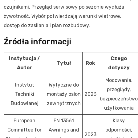
czujnikami. Przegląd serwisowy po sezonie wydłuża
żywotność. Wybór potwierdzają warunki wiatrowe,
dostęp do zasilania i plan rozbudowy.
Źródła informacji
Instytucja /
Czego
Tytuł
Rok
Autor
dotyczy
Mocowania,
Instytut
Wytyczne do
przeglądy,
Techniki
montaży osłon
2023
bezpieczeństwo
Budowlanej
zewnętrznych
użytkowania
European
EN 13561
Klasy
Committee for
Awnings and
odporności,
2023