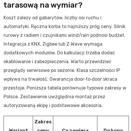
tarasową na wymiar?
Koszt zależy od gabarytów, liczby osi ruchu i
automatyki. Ręczna korba to najniższy próg ceny. Silnik
rurowy z radiem i czujnikami wind/rain podnosi budżet.
Integracja z KNX, Zigbee lub Z‑Wave wymaga
dodatkowych modułów. Do kalkulacji trzeba dodać
okablowanie i zabezpieczenia. Warto przewidzieć
przeglądy serwisowe po sezonie. Klasa szczelności IP
wpływa na trwałość. Gwarancja door‑to‑door skraca
przestoje. Poniższa tabela porównuje typowe zakresy w
Polsce. Zestawienie uwzględnia montaż przez
autoryzowaną ekipę i podstawowe akcesoria.
Zakres
Wariant
ceny
Co zawiera
Do kogo