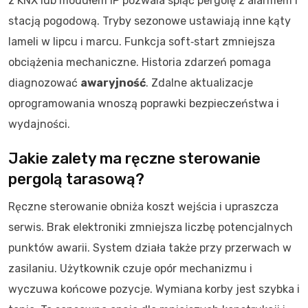
z KNX lub modułem IP pozwala spiąć pergolę z alarmem i
stacją pogodową. Tryby sezonowe ustawiają inne kąty
lameli w lipcu i marcu. Funkcja soft‑start zmniejsza
obciążenia mechaniczne. Historia zdarzeń pomaga
diagnozować
awaryjność
. Zdalne aktualizacje
oprogramowania wnoszą poprawki bezpieczeństwa i
wydajności.
Jakie zalety ma ręczne sterowanie
pergolą tarasową?
Ręczne sterowanie obniża koszt wejścia i upraszcza
serwis. Brak elektroniki zmniejsza liczbę potencjalnych
punktów awarii. System działa także przy przerwach w
zasilaniu. Użytkownik czuje opór mechanizmu i
wyczuwa końcowe pozycje. Wymiana korby jest szybka i