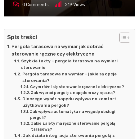
0
Comments
219
Views
Spis treści
Pergola tarasowa na wymiar jak dobrać
sterowanie ręczne czy elektryczne
Szybkie fakty – pergola tarasowa na wymiar i
sterowanie
Pergola tarasowa na wymiar – jakie są opcje
sterowania?
Czym różni się sterowanie ręczne i elektryczne?
Jak wybrać pergolę z napędem czy ręczną?
Dlaczego wybór napędu wpływa na komfort
użytkowania pergoli?
Jak wpływa automatyka na wygodę obsługi
pergoli?
Jakie zalety ma ręczne sterowanie pergolą
tarasową?
Jak działa integracja sterowania pergolą z