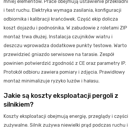
mniej elementów. Prace obejmują ustawienie przekładni
i test ruchu. Elektryka wymaga zasilania, konfiguracji
odbiornika i kalibracji krańcówek. Część ekip dolicza
koszt dojazdu i podnośnika. W zabudowie z roletami ZIP
montaż trwa dłużej. Instalacja czujników wiatru i
deszczu wprowadza dodatkowe punkty testowe. Warto
przewidzieć gniazdo serwisowe na tarasie. Zespół
powinien potwierdzić zgodność z CE oraz parametry IP.
Protokół odbioru zawiera pomiary i zdjęcia. Prawidłowy
montaż minimalizuje ryzyko luzów i hałasu.
Jakie są koszty eksploatacji pergoli z
silnikiem?
Koszty eksploatacji obejmują energię, przeglądy i części
zużywalne. Silnik zużywa niewielki prąd podczas ruchu i