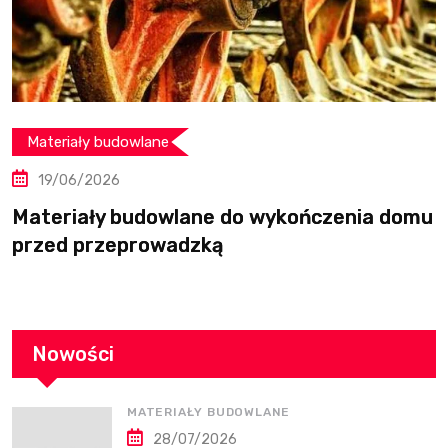
Meble i dekoracje
10/06/2026
domu
Stół dębowy rozkładany czy nierozkład
do salonu
Nowości
MATERIAŁY BUDOWLANE
28/07/2026