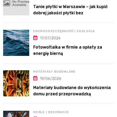
Tanie płytki w Warszawie – jak kupić
dobrej jakości płytki bez
przepłacania?
ENERGOOSZCZĘDNOŚĆ I EKOLOGIA
17/07/2026
Fotowoltaika w firmie a opłaty za
energię bierną
MATERIAŁY BUDOWLANE
19/06/2026
Materiały budowlane do wykończenia
domu przed przeprowadzką
MEBLE I DEKORACJE