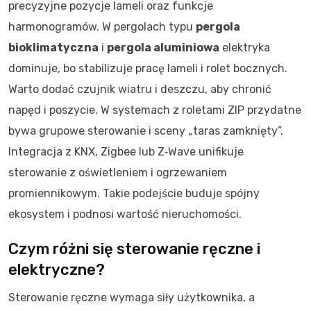
precyzyjne pozycje lameli oraz funkcje
harmonogramów. W pergolach typu
pergola
bioklimatyczna
i
pergola aluminiowa
elektryka
dominuje, bo stabilizuje pracę lameli i rolet bocznych.
Warto dodać czujnik wiatru i deszczu, aby chronić
napęd i poszycie. W systemach z roletami ZIP przydatne
bywa grupowe sterowanie i sceny „taras zamknięty”.
Integracja z KNX, Zigbee lub Z‑Wave unifikuje
sterowanie z oświetleniem i ogrzewaniem
promiennikowym. Takie podejście buduje spójny
ekosystem i podnosi wartość nieruchomości.
Czym różni się sterowanie ręczne i
elektryczne?
Sterowanie ręczne wymaga siły użytkownika, a