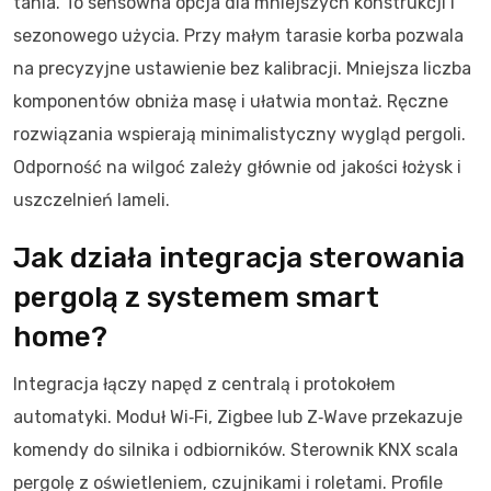
tania. To sensowna opcja dla mniejszych konstrukcji i
sezonowego użycia. Przy małym tarasie korba pozwala
na precyzyjne ustawienie bez kalibracji. Mniejsza liczba
komponentów obniża masę i ułatwia montaż. Ręczne
rozwiązania wspierają minimalistyczny wygląd pergoli.
Odporność na wilgoć zależy głównie od jakości łożysk i
uszczelnień lameli.
Jak działa integracja sterowania
pergolą z systemem smart
home?
Integracja łączy napęd z centralą i protokołem
automatyki. Moduł Wi‑Fi, Zigbee lub Z‑Wave przekazuje
komendy do silnika i odbiorników. Sterownik KNX scala
pergolę z oświetleniem, czujnikami i roletami. Profile