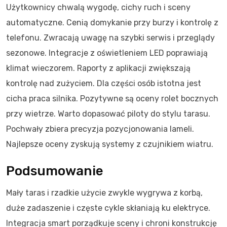
Użytkownicy chwalą wygodę, cichy ruch i sceny
automatyczne. Cenią domykanie przy burzy i kontrolę z
telefonu. Zwracają uwagę na szybki serwis i przeglądy
sezonowe. Integracje z oświetleniem LED poprawiają
klimat wieczorem. Raporty z aplikacji zwiększają
kontrolę nad zużyciem. Dla części osób istotna jest
cicha praca silnika. Pozytywne są oceny rolet bocznych
przy wietrze. Warto dopasować piloty do stylu tarasu.
Pochwały zbiera precyzja pozycjonowania lameli.
Najlepsze oceny zyskują systemy z czujnikiem wiatru.
Podsumowanie
Mały taras i rzadkie użycie zwykle wygrywa z korbą,
duże zadaszenie i częste cykle skłaniają ku elektryce.
Integracja smart porządkuje sceny i chroni konstrukcję