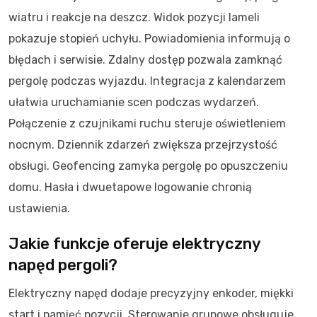
wiatru i reakcje na deszcz. Widok pozycji lameli
pokazuje stopień uchyłu. Powiadomienia informują o
błędach i serwisie. Zdalny dostęp pozwala zamknąć
pergolę podczas wyjazdu. Integracja z kalendarzem
ułatwia uruchamianie scen podczas wydarzeń.
Połączenie z czujnikami ruchu steruje oświetleniem
nocnym. Dziennik zdarzeń zwiększa przejrzystość
obsługi. Geofencing zamyka pergolę po opuszczeniu
domu. Hasła i dwuetapowe logowanie chronią
ustawienia.
Jakie funkcje oferuje elektryczny
napęd pergoli?
Elektryczny napęd dodaje precyzyjny enkoder, miękki
start i pamięć pozycji. Sterowanie grupowe obsługuje