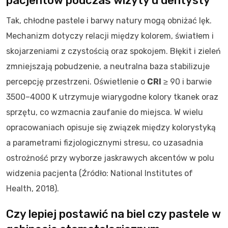
pacjentów podczas wizyty u dentysty
Tak, chłodne pastele i barwy natury mogą obniżać lęk.
Mechanizm dotyczy relacji między kolorem, światłem i
skojarzeniami z czystością oraz spokojem. Błękit i zieleń
zmniejszają pobudzenie, a neutralna baza stabilizuje
percepcję przestrzeni. Oświetlenie o
CRI
≥ 90 i barwie
3500–4000 K utrzymuje wiarygodne kolory tkanek oraz
sprzętu, co wzmacnia zaufanie do miejsca. W wielu
opracowaniach opisuje się związek między kolorystyką
a parametrami fizjologicznymi stresu, co uzasadnia
ostrożność przy wyborze jaskrawych akcentów w polu
widzenia pacjenta (Źródło: National Institutes of
Health, 2018).
Czy lepiej postawić na biel czy pastele w