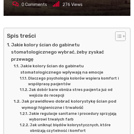
0
Comments
276
Views
Spis treści
Jakie kolory ścian do gabinetu
stomatologicznego wybrać, żeby zyskać
przewagę
Jakie kolory ścian do gabinetu
stomatologicznego wpływają na emocje
Dlaczego psychologia kolorów wspiera komfort i
współpracę pacjentów
Jak dobór barw obniża stres pacjenta już od
wejścia do recepcji
Jak prawidłowo dobrać kolorystykę ścian pod
wymogi higieniczne i trwałość
Jakie regulacje sanitarne i procedury sprzyjają
wyborowi trwałych farb
Jak uniknąć błędów kolorystycznych, które
obniżają czytelność i komfort