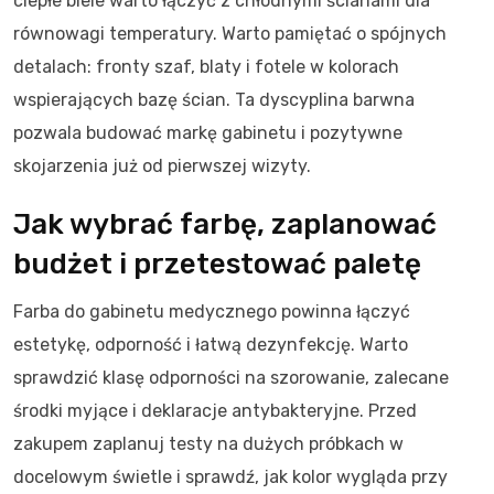
ciepłe biele warto łączyć z chłodnymi ścianami dla
równowagi temperatury. Warto pamiętać o spójnych
detalach: fronty szaf, blaty i fotele w kolorach
wspierających bazę ścian. Ta dyscyplina barwna
pozwala budować markę gabinetu i pozytywne
skojarzenia już od pierwszej wizyty.
Jak wybrać farbę, zaplanować
budżet i przetestować paletę
Farba do gabinetu medycznego powinna łączyć
estetykę, odporność i łatwą dezynfekcję. Warto
sprawdzić klasę odporności na szorowanie, zalecane
środki myjące i deklaracje antybakteryjne. Przed
zakupem zaplanuj testy na dużych próbkach w
docelowym świetle i sprawdź, jak kolor wygląda przy