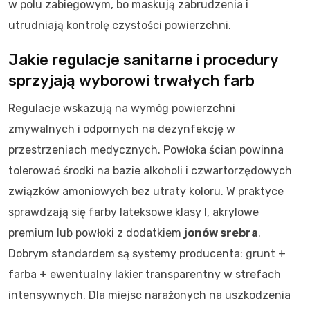
w polu zabiegowym, bo maskują zabrudzenia i
utrudniają kontrolę czystości powierzchni.
Jakie regulacje sanitarne i procedury
sprzyjają wyborowi trwałych farb
Regulacje wskazują na wymóg powierzchni
zmywalnych i odpornych na dezynfekcję w
przestrzeniach medycznych. Powłoka ścian powinna
tolerować środki na bazie alkoholi i czwartorzędowych
związków amoniowych bez utraty koloru. W praktyce
sprawdzają się farby lateksowe klasy I, akrylowe
premium lub powłoki z dodatkiem
jonów srebra
.
Dobrym standardem są systemy producenta: grunt +
farba + ewentualny lakier transparentny w strefach
intensywnych. Dla miejsc narażonych na uszkodzenia