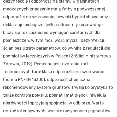
dezynfekcję i odporność na plamy. W gabinetach
medycznych znaczenie mają farby o podwyższonej
odporności na szorowanie, powłoki hydrofobowe oraz
deklaracje biobójcze, jeśli producent je przewiduje.
Liczy się też spełnienie wymagań sanitarnych dla
pomieszczeń, w tym możliwość mycia i dezynfekcji
ścian bez utraty parametrów, co wynika z regulacji dla
podmiotów leczniczych w Polsce (Źródło: Ministerstwo
Zdrowia, 2019). Pomocne jest czytanie kart
technicznych farb: klasa odporności na szorowanie
(norma PN-EN 13300), odporność chemiczna i
rekomendowany system gruntów. Trwała kolorystyka to
także kontrola połysku: półmat i mat głęboki niwelują
nierówności i sprzyjają spójności w odbiorze. Warto
unikać intensywnych, wysoko nasyconych pigmentów