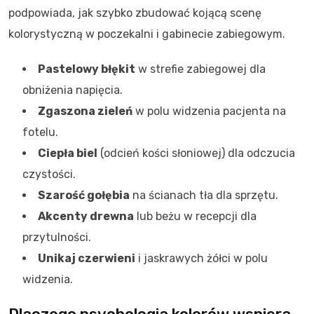
podpowiada, jak szybko zbudować kojącą scenę
kolorystyczną w poczekalni i gabinecie zabiegowym.
Pastelowy błękit
w strefie zabiegowej dla
obniżenia napięcia.
Zgaszona zieleń
w polu widzenia pacjenta na
fotelu.
Ciepła biel
(odcień kości słoniowej) dla odczucia
czystości.
Szarość gołębia
na ścianach tła dla sprzętu.
Akcenty drewna
lub beżu w recepcji dla
przytulności.
Unikaj czerwieni
i jaskrawych żółci w polu
widzenia.