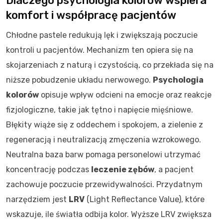
Dlaczego psychologia kolorów wspiera
komfort i współpracę pacjentów
Chłodne pastele redukują lęk i zwiększają poczucie
kontroli u pacjentów. Mechanizm ten opiera się na
skojarzeniach z naturą i czystością, co przekłada się na
niższe pobudzenie układu nerwowego.
Psychologia
kolorów
opisuje wpływ odcieni na emocje oraz reakcje
fizjologiczne, takie jak tętno i napięcie mięśniowe.
Błękity wiąże się z oddechem i spokojem, a zielenie z
regeneracją i neutralizacją zmęczenia wzrokowego.
Neutralna baza barw pomaga personelowi utrzymać
koncentrację podczas
leczenie zębów
, a pacjent
zachowuje poczucie przewidywalności. Przydatnym
narzędziem jest
LRV
(Light Reflectance Value), które
wskazuje, ile światła odbija kolor. Wyższe LRV zwiększa