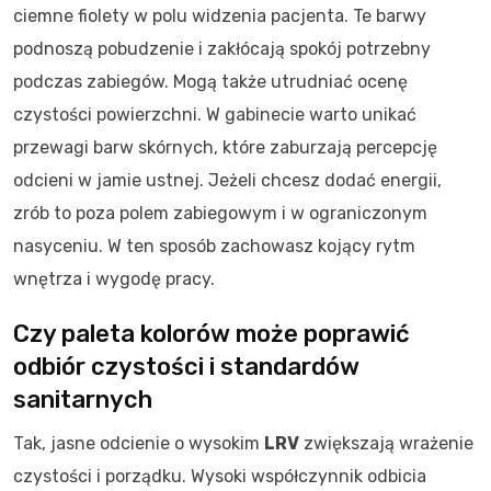
ciemne fiolety w polu widzenia pacjenta. Te barwy
podnoszą pobudzenie i zakłócają spokój potrzebny
podczas zabiegów. Mogą także utrudniać ocenę
czystości powierzchni. W gabinecie warto unikać
przewagi barw skórnych, które zaburzają percepcję
odcieni w jamie ustnej. Jeżeli chcesz dodać energii,
zrób to poza polem zabiegowym i w ograniczonym
nasyceniu. W ten sposób zachowasz kojący rytm
wnętrza i wygodę pracy.
Czy paleta kolorów może poprawić
odbiór czystości i standardów
sanitarnych
Tak, jasne odcienie o wysokim
LRV
zwiększają wrażenie
czystości i porządku. Wysoki współczynnik odbicia