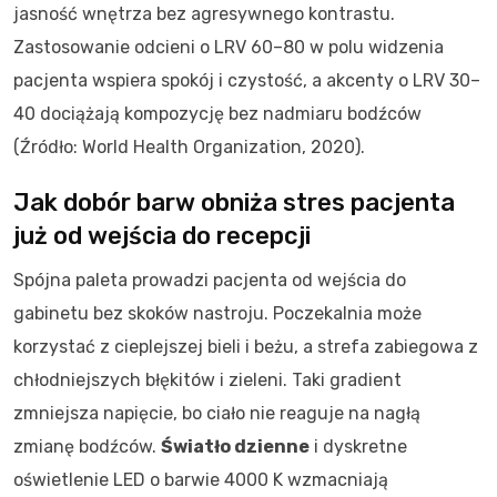
jasność wnętrza bez agresywnego kontrastu.
Zastosowanie odcieni o LRV 60–80 w polu widzenia
pacjenta wspiera spokój i czystość, a akcenty o LRV 30–
40 dociążają kompozycję bez nadmiaru bodźców
(Źródło: World Health Organization, 2020).
Jak dobór barw obniża stres pacjenta
już od wejścia do recepcji
Spójna paleta prowadzi pacjenta od wejścia do
gabinetu bez skoków nastroju. Poczekalnia może
korzystać z cieplejszej bieli i beżu, a strefa zabiegowa z
chłodniejszych błękitów i zieleni. Taki gradient
zmniejsza napięcie, bo ciało nie reaguje na nagłą
zmianę bodźców.
Światło dzienne
i dyskretne
oświetlenie LED o barwie 4000 K wzmacniają