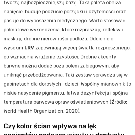
tworzą najbezpieczniejszą bazę. Taka paleta obniża
napięcie, buduje poczucie porządku i czytelności oraz
pasuje do wyposażenia medycznego. Warto stosować
półmatowe wykończenia, które rozpraszają refleksy i
maskują drobne nierówności podłoża. Odcienie o
wysokim
LRV
zapewniają więcej światła rozproszonego,
co wzmacnia wrażenie czystości. Drobne akcenty
barwne można dodać poza polem zabiegowym, aby
uniknąć przebodźcowania. Taki zestaw sprawdza się w
gabinetach dla dorosłych i dzieci. Wspólny mianownik to
niskie nasycenie pigmentu, łatwa dezynfekcja i spójna
temperatura barwowa opraw oświetleniowych (Źródło:
World Health Organization, 2020).
Czy kolor ścian wpływa na lęk