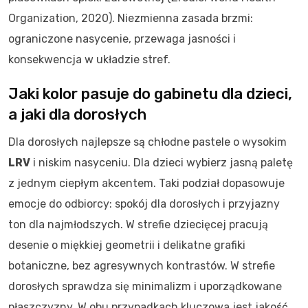
Organization, 2020). Niezmienna zasada brzmi:
ograniczone nasycenie, przewaga jasności i
konsekwencja w układzie stref.
Jaki kolor pasuje do gabinetu dla dzieci,
a jaki dla dorosłych
Dla dorosłych najlepsze są chłodne pastele o wysokim
LRV
i niskim nasyceniu. Dla dzieci wybierz jasną paletę
z jednym ciepłym akcentem. Taki podział dopasowuje
emocje do odbiorcy: spokój dla dorosłych i przyjazny
ton dla najmłodszych. W strefie dziecięcej pracują
desenie o miękkiej geometrii i delikatne grafiki
botaniczne, bez agresywnych kontrastów. W strefie
dorosłych sprawdza się minimalizm i uporządkowane
płaszczyzny. W obu przypadkach kluczowa jest jakość