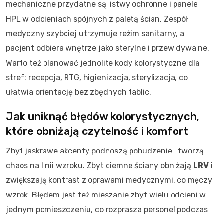
mechaniczne przydatne są listwy ochronne i panele
HPL w odcieniach spójnych z paletą ścian. Zespół
medyczny szybciej utrzymuje reżim sanitarny, a
pacjent odbiera wnętrze jako sterylne i przewidywalne.
Warto też planować jednolite kody kolorystyczne dla
stref: recepcja, RTG, higienizacja, sterylizacja, co
ułatwia orientację bez zbędnych tablic.
Jak uniknąć błędów kolorystycznych,
które obniżają czytelność i komfort
Zbyt jaskrawe akcenty podnoszą pobudzenie i tworzą
chaos na linii wzroku. Zbyt ciemne ściany obniżają
LRV
i
zwiększają kontrast z oprawami medycznymi, co męczy
wzrok. Błędem jest też mieszanie zbyt wielu odcieni w
jednym pomieszczeniu, co rozprasza personel podczas