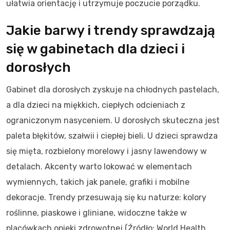
ułatwia orientację i utrzymuje poczucie porządku.
Jakie barwy i trendy sprawdzają
się w gabinetach dla dzieci i
dorosłych
Gabinet dla dorosłych zyskuje na chłodnych pastelach,
a dla dzieci na miękkich, ciepłych odcieniach z
ograniczonym nasyceniem. U dorosłych skuteczna jest
paleta błękitów, szałwii i ciepłej bieli. U dzieci sprawdza
się mięta, rozbielony morelowy i jasny lawendowy w
detalach. Akcenty warto lokować w elementach
wymiennych, takich jak panele, grafiki i mobilne
dekoracje. Trendy przesuwają się ku naturze: kolory
roślinne, piaskowe i gliniane, widoczne także w
placówkach opieki zdrowotnej (Źródło: World Health