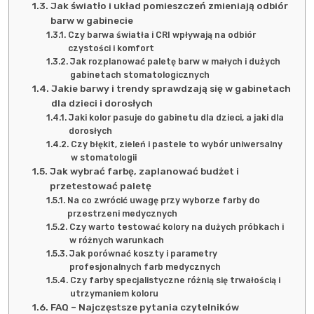
Jak światło i układ pomieszczeń zmieniają odbiór
barw w gabinecie
Czy barwa światła i CRI wpływają na odbiór
czystości i komfort
Jak rozplanować paletę barw w małych i dużych
gabinetach stomatologicznych
Jakie barwy i trendy sprawdzają się w gabinetach
dla dzieci i dorosłych
Jaki kolor pasuje do gabinetu dla dzieci, a jaki dla
dorosłych
Czy błękit, zieleń i pastele to wybór uniwersalny
w stomatologii
Jak wybrać farbę, zaplanować budżet i
przetestować paletę
Na co zwrócić uwagę przy wyborze farby do
przestrzeni medycznych
Czy warto testować kolory na dużych próbkach i
w różnych warunkach
Jak porównać koszty i parametry
profesjonalnych farb medycznych
Czy farby specjalistyczne różnią się trwałością i
utrzymaniem koloru
FAQ – Najczęstsze pytania czytelników