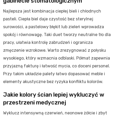
gabinecie stomatologicznym
Najlepsza jest kombinacja ciepłej bieli i chłodnych
pasteli. Ciepła biel daje czystość bez sterylnej
surowości, a pastelowy błękit lub zieleń wprowadza
spokój i równowagę. Taki duet tworzy neutralne tło dla
pracy, ułatwia kontrolę zabrudzeń i ogranicza
zmęczenie wzrokowe. Warto zrezygnować z połysku
wysokiego, który wzmacnia odblaski. Półmat zapewnia
przyjazną fakturę i łatwość mycia, co doceni personel.
Przy takim układzie palety łatwo dopasować meble i
elementy akustyczne bez ryzyka konfliktu kolorów.
Jakie kolory ścian lepiej wykluczyć w
przestrzeni medycznej
Wyklucz intensywną czerwień, neonowe żółcie i zbyt