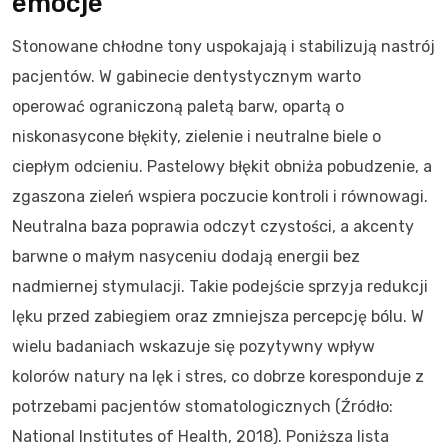
emocje
Stonowane chłodne tony uspokajają i stabilizują nastrój
pacjentów. W gabinecie dentystycznym warto
operować ograniczoną paletą barw, opartą o
niskonasycone błękity, zielenie i neutralne biele o
ciepłym odcieniu. Pastelowy błękit obniża pobudzenie, a
zgaszona zieleń wspiera poczucie kontroli i równowagi.
Neutralna baza poprawia odczyt czystości, a akcenty
barwne o małym nasyceniu dodają energii bez
nadmiernej stymulacji. Takie podejście sprzyja redukcji
lęku przed zabiegiem oraz zmniejsza percepcję bólu. W
wielu badaniach wskazuje się pozytywny wpływ
kolorów natury na lęk i stres, co dobrze koresponduje z
potrzebami pacjentów stomatologicznych (Źródło:
National Institutes of Health, 2018). Poniższa lista