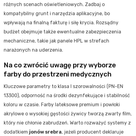
różnych scenach oświetleniowych. Zadbaj o
kompatybilny grunt i narzędzia aplikacyjne, bo
wpływają na finalną fakturę i siłę krycia. Rozsądny
budżet obejmuje także ewentualne zabezpieczenia
mechaniczne, takie jak panele HPL w strefach
narażonych na uderzenia.
Na co zwrócić uwagę przy wyborze
farby do przestrzeni medycznych
Kluczowe parametry to klasa I szorowalności (PN-EN
13300), odporność na środki dezynfekujące i stabilność
koloru w czasie. Farby lateksowe premium i powłoki
akrylowe o wysokiej gęstości żywicy tworzą zwarty film,
który nie chłonie zabrudzeń. Warto rozważyć systemy z
dodatkiem
jonów srebra
, jeżeli producent deklaruje