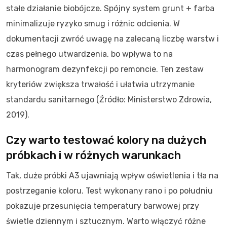
stałe działanie biobójcze. Spójny system grunt + farba
minimalizuje ryzyko smug i różnic odcienia. W
dokumentacji zwróć uwagę na zalecaną liczbę warstw i
czas pełnego utwardzenia, bo wpływa to na
harmonogram dezynfekcji po remoncie. Ten zestaw
kryteriów zwiększa trwałość i ułatwia utrzymanie
standardu sanitarnego (Źródło: Ministerstwo Zdrowia,
2019).
Czy warto testować kolory na dużych
próbkach i w różnych warunkach
Tak, duże próbki A3 ujawniają wpływ oświetlenia i tła na
postrzeganie koloru. Test wykonany rano i po południu
pokazuje przesunięcia temperatury barwowej przy
świetle dziennym i sztucznym. Warto włączyć różne