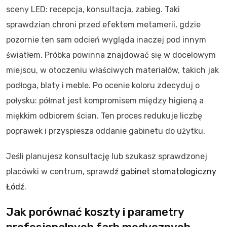
sceny LED: recepcja, konsultacja, zabieg. Taki
sprawdzian chroni przed efektem metamerii, gdzie
pozornie ten sam odcień wygląda inaczej pod innym
światłem. Próbka powinna znajdować się w docelowym
miejscu, w otoczeniu właściwych materiałów, takich jak
podłoga, blaty i meble. Po ocenie koloru zdecyduj o
połysku: półmat jest kompromisem między higieną a
miękkim odbiorem ścian. Ten proces redukuje liczbę
poprawek i przyspiesza oddanie gabinetu do użytku.
Jeśli planujesz konsultację lub szukasz sprawdzonej
placówki w centrum, sprawdź
gabinet stomatologiczny
Łódź
.
Jak porównać koszty i parametry