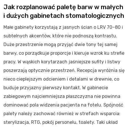
Jak rozplanować paletę barw w małych
i dużych gabinetach stomatologicznych
Małe gabinety korzystają z jasnych ścian o LRV 70–80 i
subtelnych akcentów, które nie podnoszą kontrastu.
Duże przestrzenie mogą przyjąć dwie tony tej samej
barwy, co porządkuje proporcje i kieruje wzrok ku strefie
pracy. W wąskich korytarzach jaśniejsze sufity i listwy
poszerzają optycznie przestrzeń. Recepcja wyróżnia się
nieco cieplejszym odcieniem i detalami w drewnie, co
buduje przyjazny pierwszy kontakt. W gabinecie
zabiegowym najciemniejsza płaszczyzna nie powinna
dominować pola widzenia pacjenta na fotelu. Spójność
palety należy zachować również w strefach wsparcia:
sterylizacja, RTG, pokój personelu, toalety. Taki układ