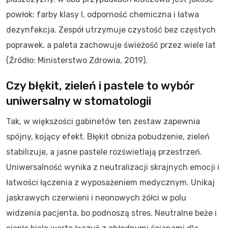
powłok: farby klasy I, odporność chemiczna i łatwa
dezynfekcja. Zespół utrzymuje czystość bez częstych
poprawek, a paleta zachowuje świeżość przez wiele lat
(Źródło: Ministerstwo Zdrowia, 2019).
Czy błękit, zieleń i pastele to wybór
uniwersalny w stomatologii
Tak, w większości gabinetów ten zestaw zapewnia
spójny, kojący efekt. Błękit obniża pobudzenie, zieleń
stabilizuje, a jasne pastele rozświetlają przestrzeń.
Uniwersalność wynika z neutralizacji skrajnych emocji i
łatwości łączenia z wyposażeniem medycznym. Unikaj
jaskrawych czerwieni i neonowych żółci w polu
widzenia pacjenta, bo podnoszą stres. Neutralne beże i