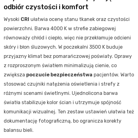
odbiór czystości i komfort
Wysoki
CRI
ułatwia ocenę stanu tkanek oraz czystości
powierzchni. Barwa 4000 K w strefie zabiegowej
równoważy chłód i ciepło, więc nie przekłamuje odcieni
skóry i błon śluzowych. W poczekalni 3500 K buduje
przyjazny klimat bez pomarańczowej poświaty. Oprawy
z rozproszonym światłem minimalizują cienie, co
zwiększa
poczucie bezpieczeństwa
pacjentów. Warto
stosować czujniki natężenia oświetlenia i strefy z
różnymi scenami świetlnymi. Ujednolicona barwa
światła stabilizuje kolor ścian i utrzymuje spójność
komunikacji wizualnej. Ten zestaw ustawień ułatwia też
dokumentację fotograficzną, bo ogranicza korekty
balansu bieli.