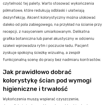
czytelność tej palety. Warto stosować wykończenia
półmatowe, które redukują odblaski i ułatwiają
dezynfekcję. Akcent kolorystyczny można ulokować
daleko od pola zabiegowego, na przykład na ścianie przy
recepcji, z nasyceniem umiarkowanym. Delikatna
grafika botaniczna lub panel akustyczny w odcieniu
szałwii wprowadza rytm i poczucie ładu. Pacjent
zyskuje spokojną ścieżkę wizualną, a zespół
funkcjonalną scenę do pracy bez nadmiaru kontrastów.
Jak prawidłowo dobrać
kolorystykę ścian pod wymogi
higieniczne i trwałość
Wykończenia muszą wspierać czyszczenie,