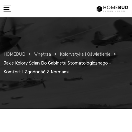
Skip
to
content
HOMEBUD
Wnętrza
Kolorystyka I Oświetlenie
Jakie Kolory Ścian Do Gabinetu Stomatologicznego –
Komfort I Zgodność Z Normami