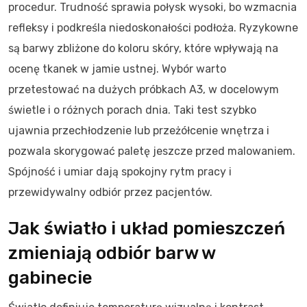
procedur. Trudność sprawia połysk wysoki, bo wzmacnia
refleksy i podkreśla niedoskonałości podłoża. Ryzykowne
są barwy zbliżone do koloru skóry, które wpływają na
ocenę tkanek w jamie ustnej. Wybór warto
przetestować na dużych próbkach A3, w docelowym
świetle i o różnych porach dnia. Taki test szybko
ujawnia przechłodzenie lub przeżółcenie wnętrza i
pozwala skorygować paletę jeszcze przed malowaniem.
Spójność i umiar dają spokojny rytm pracy i
przewidywalny odbiór przez pacjentów.
Jak światło i układ pomieszczeń
zmieniają odbiór barw w
gabinecie