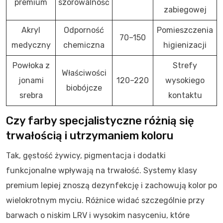
premium
szorowalność
zabiegowej
Akryl
Odporność
Pomieszczenia
70–150
medyczny
chemiczna
higienizacji
Powłoka z
Strefy
Właściwości
jonami
120–220
wysokiego
biobójcze
srebra
kontaktu
Czy farby specjalistyczne różnią się
trwałością i utrzymaniem koloru
Tak, gęstość żywicy, pigmentacja i dodatki
funkcjonalne wpływają na trwałość. Systemy klasy
premium lepiej znoszą dezynfekcję i zachowują kolor po
wielokrotnym myciu. Różnice widać szczególnie przy
barwach o niskim LRV i wysokim nasyceniu, które