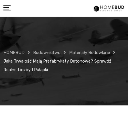
Skip
to
content
HOMEBUD
Budownictwo
Materiały Budowlane
Jaka Trwałość Mają Prefabrykaty Betonowe? Sprawdź
Realne Liczby I Pułapki