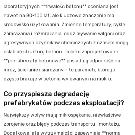
laboratoryjnych **trwałość betonu** oceniana jest
nawet na 80-100 lat, ale kluczowe znaczenie ma
środowisko użytkowania. Zmienne temperatury, cykle
zamrażania i rozmrażania, oddziaływanie wilgoci oraz
agresywnych czynników chemicznych z czasem mogą
osłabiać strukturę betonu. Dobrze zaprojektowane
**prefabrykaty betonowe** posiadają odporność na
mróz, ścieranie i siarczany – to parametr, którego
często brakuje w betonie wylewanym na mokro.
Co przyspiesza degradację
prefabrykatów podczas eksploatacji?
Największy wpływ mają mikrospękania, niewłaściwe
zbrojenie oraz błędy podczas transportu i montażu.
Dodatkowe lata wytrzymałości zapewniają **norma