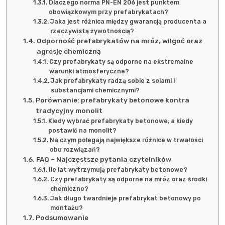
Dlaczego norma PN-EN 206 jest punktem
obowiązkowym przy prefabrykatach?
Jaka jest różnica między gwarancją producenta a
rzeczywistą żywotnością?
Odporność prefabrykatów na mróz, wilgoć oraz
agresję chemiczną
Czy prefabrykaty są odporne na ekstremalne
warunki atmosferyczne?
Jak prefabrykaty radzą sobie z solami i
substancjami chemicznymi?
Porównanie: prefabrykaty betonowe kontra
tradycyjny monolit
Kiedy wybrać prefabrykaty betonowe, a kiedy
postawić na monolit?
Na czym polegają największe różnice w trwałości
obu rozwiązań?
FAQ – Najczęstsze pytania czytelników
Ile lat wytrzymują prefabrykaty betonowe?
Czy prefabrykaty są odporne na mróz oraz środki
chemiczne?
Jak długo twardnieje prefabrykat betonowy po
montażu?
Podsumowanie