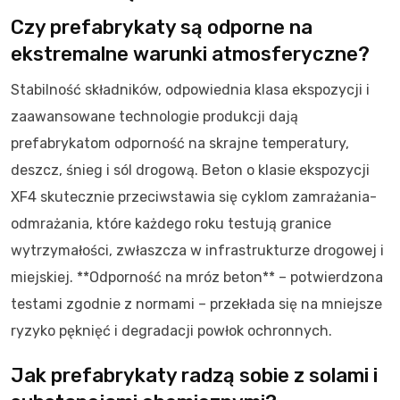
Czy prefabrykaty są odporne na
ekstremalne warunki atmosferyczne?
Stabilność składników, odpowiednia klasa ekspozycji i
zaawansowane technologie produkcji dają
prefabrykatom odporność na skrajne temperatury,
deszcz, śnieg i sól drogową. Beton o klasie ekspozycji
XF4 skutecznie przeciwstawia się cyklom zamrażania-
odmrażania, które każdego roku testują granice
wytrzymałości, zwłaszcza w infrastrukturze drogowej i
miejskiej. **Odporność na mróz beton** – potwierdzona
testami zgodnie z normami – przekłada się na mniejsze
ryzyko pęknięć i degradacji powłok ochronnych.
Jak prefabrykaty radzą sobie z solami i