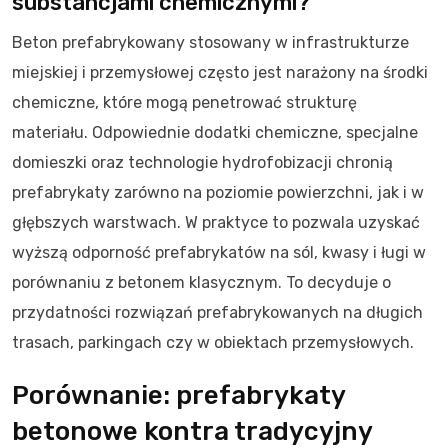
substancjami chemicznymi?
Beton prefabrykowany stosowany w infrastrukturze
miejskiej i przemysłowej często jest narażony na środki
chemiczne, które mogą penetrować strukturę
materiału. Odpowiednie dodatki chemiczne, specjalne
domieszki oraz technologie hydrofobizacji chronią
prefabrykaty zarówno na poziomie powierzchni, jak i w
głębszych warstwach. W praktyce to pozwala uzyskać
wyższą odporność prefabrykatów na sól, kwasy i ługi w
porównaniu z betonem klasycznym. To decyduje o
przydatności rozwiązań prefabrykowanych na długich
trasach, parkingach czy w obiektach przemysłowych.
Porównanie: prefabrykaty
betonowe kontra tradycyjny