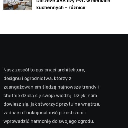
Obrzeże ABS czy PVC w meblach
kuchennych – różnice
Nasz zespół to pasjonaci architektury,
designu i ogrodnictwa, którzy z
zaangażowaniem śledzą najnowsze trendy i
chętnie dzielą się swoją wiedzą. Dzięki nam
dowiesz się, jak stworzyć przytulne wnętrze,
zadbać o funkcjonalność przestrzeni i
wprowadzić harmonię do swojego ogrodu.