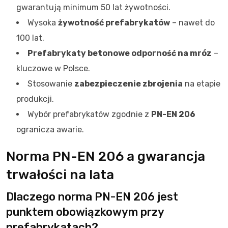
gwarantują minimum 50 lat żywotności.
Wysoka
żywotność prefabrykatów
– nawet do
100 lat.
Prefabrykaty betonowe odporność na mróz
–
kluczowe w Polsce.
Stosowanie
zabezpieczenie zbrojenia
na etapie
produkcji.
Wybór prefabrykatów zgodnie z
PN-EN 206
ogranicza awarie.
Norma PN-EN 206 a gwarancja
trwałości na lata
Dlaczego norma PN-EN 206 jest
punktem obowiązkowym przy
prefabrykatach?