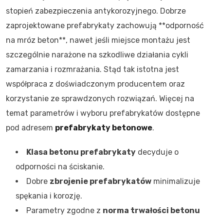
stopień zabezpieczenia antykorozyjnego. Dobrze
zaprojektowane prefabrykaty zachowują **odporność
na mróz beton**, nawet jeśli miejsce montażu jest
szczególnie narażone na szkodliwe działania cykli
zamarzania i rozmrażania. Stąd tak istotna jest
współpraca z doświadczonym producentem oraz
korzystanie ze sprawdzonych rozwiązań. Więcej na
temat parametrów i wyboru prefabrykatów dostępne
pod adresem
prefabrykaty betonowe
.
Klasa betonu prefabrykaty
decyduje o
odporności na ściskanie.
Dobre
zbrojenie prefabrykatów
minimalizuje
spękania i korozję.
Parametry zgodne z
norma trwałości betonu