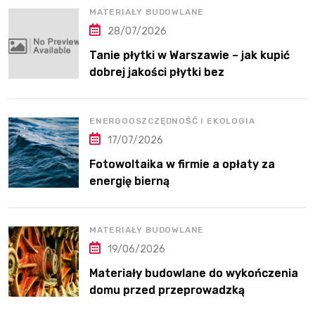
MATERIAŁY BUDOWLANE
28/07/2026
Tanie płytki w Warszawie – jak kupić
dobrej jakości płytki bez
przepłacania?
ENERGOOSZCZĘDNOŚĆ I EKOLOGIA
17/07/2026
Fotowoltaika w firmie a opłaty za
energię bierną
MATERIAŁY BUDOWLANE
19/06/2026
Materiały budowlane do wykończenia
domu przed przeprowadzką