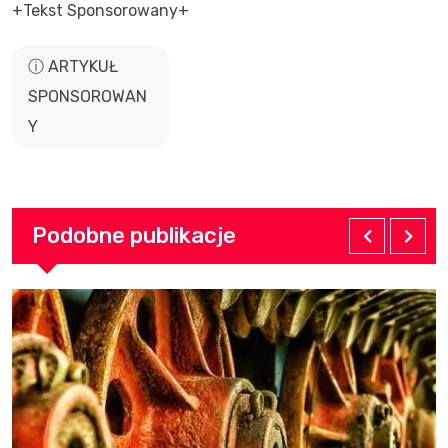
+Tekst Sponsorowany+
ⓘ ARTYKUŁ
SPONSOROWAN
Y
Podobne publikacje