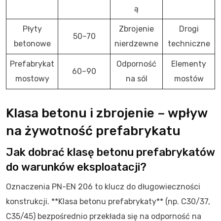
ą
Płyty
Zbrojenie
Drogi
50–70
betonowe
nierdzewne
techniczne
Prefabrykat
Odporność
Elementy
60–90
mostowy
na sól
mostów
Klasa betonu i zbrojenie – wpływ
na żywotność prefabrykatu
Jak dobrać klasę betonu prefabrykatów
do warunków eksploatacji?
Oznaczenia PN-EN 206 to klucz do długowieczności
konstrukcji. **Klasa betonu prefabrykaty** (np. C30/37,
C35/45) bezpośrednio przekłada się na odporność na