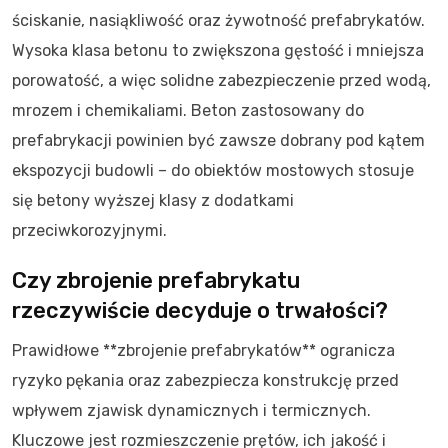
ściskanie, nasiąkliwość oraz żywotność prefabrykatów.
Wysoka klasa betonu to zwiększona gęstość i mniejsza
porowatość, a więc solidne zabezpieczenie przed wodą,
mrozem i chemikaliami. Beton zastosowany do
prefabrykacji powinien być zawsze dobrany pod kątem
ekspozycji budowli – do obiektów mostowych stosuje
się betony wyższej klasy z dodatkami
przeciwkorozyjnymi.
Czy zbrojenie prefabrykatu
rzeczywiście decyduje o trwałości?
Prawidłowe **zbrojenie prefabrykatów** ogranicza
ryzyko pękania oraz zabezpiecza konstrukcję przed
wpływem zjawisk dynamicznych i termicznych.
Kluczowe jest rozmieszczenie prętów, ich jakość i