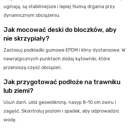
uginają, są stabilniejsze i lepiej tłumią drgania przy
dynamicznym obciążeniu.
Jak mocować deski do bloczków, aby
nie skrzypiały?
Zastosuj podkładki gumowe EPDM i kliny dystansowe. W
newralgicznych punktach dodaj kątowniki, które
przenoszą część obciążeń.
Jak przygotować podłoże na trawniku
lub ziemi?
Usuń darń, ułóż geowłókninę, nasyp 8–10 cm żwiru i
zagęść. Skontroluj poziom i spadek, aby odprowadzić
wodę.