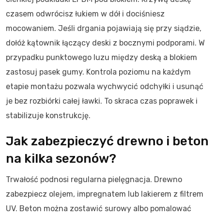
czasem odwrócisz łukiem w dół i dociśniesz
mocowaniem. Jeśli drgania pojawiają się przy siądzie,
dołóż kątownik łączący deski z bocznymi podporami. W
przypadku punktowego luzu między deską a blokiem
zastosuj pasek gumy. Kontrola poziomu na każdym
etapie montażu pozwala wychwycić odchyłki i usunąć
je bez rozbiórki całej ławki. To skraca czas poprawek i
stabilizuje konstrukcję.
Jak zabezpieczyć drewno i beton
na kilka sezonów?
Trwałość podnosi regularna pielęgnacja. Drewno
zabezpiecz olejem, impregnatem lub lakierem z filtrem
UV. Beton można zostawić surowy albo pomalować