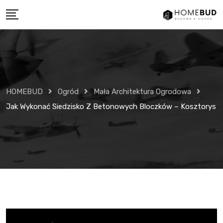
Skip
to
content
HOMEBUD
Ogród
Mała Architektura Ogrodowa
Jak Wykonać Siedzisko Z Betonowych Bloczków – Kosztorys