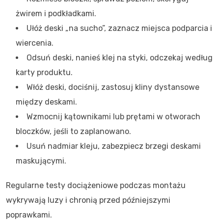
żwirem i podkładkami.
Ułóż deski „na sucho”, zaznacz miejsca podparcia i
wiercenia.
Odsuń deski, nanieś klej na styki, odczekaj według
karty produktu.
Włóż deski, dociśnij, zastosuj kliny dystansowe
między deskami.
Wzmocnij kątownikami lub prętami w otworach
bloczków, jeśli to zaplanowano.
Usuń nadmiar kleju, zabezpiecz brzegi deskami
maskującymi.
Regularne testy dociążeniowe podczas montażu
wykrywają luzy i chronią przed późniejszymi
poprawkami.