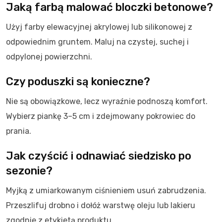
Jaką farbą malować bloczki betonowe?
Użyj farby elewacyjnej akrylowej lub silikonowej z
odpowiednim gruntem. Maluj na czystej, suchej i
odpylonej powierzchni.
Czy poduszki są konieczne?
Nie są obowiązkowe, lecz wyraźnie podnoszą komfort.
Wybierz piankę 3–5 cm i zdejmowany pokrowiec do
prania.
Jak czyścić i odnawiać siedzisko po
sezonie?
Myjką z umiarkowanym ciśnieniem usuń zabrudzenia.
Przeszlifuj drobno i dołóż warstwę oleju lub lakieru
zgodnie z etykietą produktu.