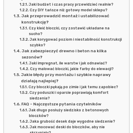
Jaki budżet i czas pracy przewidzieć realnie?
Czy DIY tańsze niż gotowy model sklepu?
Jak przeprowadzić montaż i ustabilizować
konstrukcję?
Czy kleić bloczki, czy zostawić układane na
sucho?
Jak korygować poziom i niestabilność konstrukcji
szybko?
Jak zabezpieczyć drewno i beton na kilka
sezonów?
Jaki impregnat, ile warstw i jak odnawiać?
Czy malować bloczki, jakie farby do elewacji?
Jakie błędy przy montażu i szybkie naprawy
działają najlepiej?
Czy bloczki pękają po zimie i jak temu zapobiec?
Czy poduszki i oparcie poprawiają komfort
siedzenia?
FAQ – Najczęstsze pytania czytelników
Jak długo posłuży siedzisko z betonowych
bloczków?
Jaka grubość desek daje wygodne siedzenie?
Jak mocować deski do bloczków, aby nie
skrzypiały?