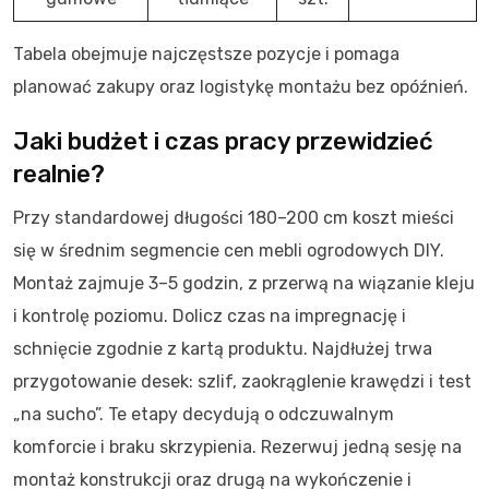
Tabela obejmuje najczęstsze pozycje i pomaga
planować zakupy oraz logistykę montażu bez opóźnień.
Jaki budżet i czas pracy przewidzieć
realnie?
Przy standardowej długości 180–200 cm koszt mieści
się w średnim segmencie cen mebli ogrodowych DIY.
Montaż zajmuje 3–5 godzin, z przerwą na wiązanie kleju
i kontrolę poziomu. Dolicz czas na impregnację i
schnięcie zgodnie z kartą produktu. Najdłużej trwa
przygotowanie desek: szlif, zaokrąglenie krawędzi i test
„na sucho”. Te etapy decydują o odczuwalnym
komforcie i braku skrzypienia. Rezerwuj jedną sesję na
montaż konstrukcji oraz drugą na wykończenie i