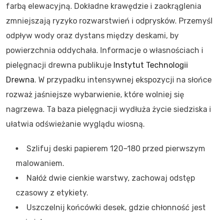
farbą elewacyjną. Dokładne krawędzie i zaokrąglenia
zmniejszają ryzyko rozwarstwień i odprysków. Przemyśl
odpływ wody oraz dystans między deskami, by
powierzchnia oddychała. Informacje o własnościach i
pielęgnacji drewna publikuje
Instytut Technologii
Drewna
. W przypadku intensywnej ekspozycji na słońce
rozważ jaśniejsze wybarwienie, które wolniej się
nagrzewa. Ta baza pielęgnacji wydłuża życie siedziska i
ułatwia odświeżanie wyglądu wiosną.
Szlifuj deski papierem 120–180 przed pierwszym
malowaniem.
Nałóż dwie cienkie warstwy, zachowaj odstęp
czasowy z etykiety.
Uszczelnij końcówki desek, gdzie chłonność jest