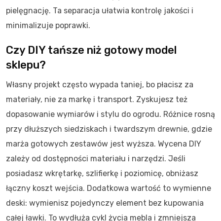
pielęgnację. Ta separacja ułatwia kontrolę jakości i
minimalizuje poprawki.
Czy DIY tańsze niż gotowy model
sklepu?
Własny projekt często wypada taniej, bo płacisz za
materiały, nie za markę i transport. Zyskujesz też
dopasowanie wymiarów i stylu do ogrodu. Różnice rosną
przy dłuższych siedziskach i twardszym drewnie, gdzie
marża gotowych zestawów jest wyższa. Wycena DIY
zależy od dostępności materiału i narzędzi. Jeśli
posiadasz wkrętarkę, szlifierkę i poziomicę, obniżasz
łączny koszt wejścia. Dodatkowa wartość to wymienne
deski: wymienisz pojedynczy element bez kupowania
całej ławki. To wydłuża cykl życia mebla i zmniejsza