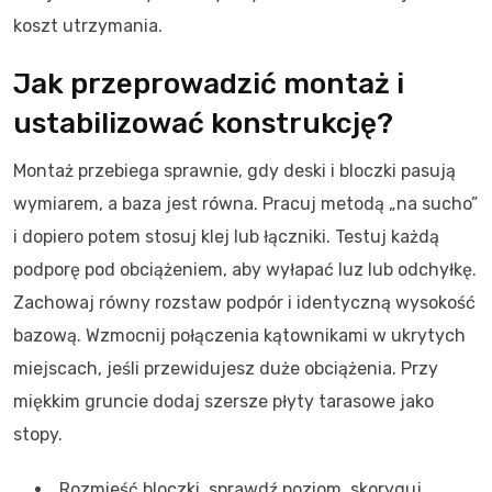
koszt utrzymania.
Jak przeprowadzić montaż i
ustabilizować konstrukcję?
Montaż przebiega sprawnie, gdy deski i bloczki pasują
wymiarem, a baza jest równa. Pracuj metodą „na sucho”
i dopiero potem stosuj klej lub łączniki. Testuj każdą
podporę pod obciążeniem, aby wyłapać luz lub odchyłkę.
Zachowaj równy rozstaw podpór i identyczną wysokość
bazową. Wzmocnij połączenia kątownikami w ukrytych
miejscach, jeśli przewidujesz duże obciążenia. Przy
miękkim gruncie dodaj szersze płyty tarasowe jako
stopy.
Rozmieść bloczki, sprawdź poziom, skoryguj