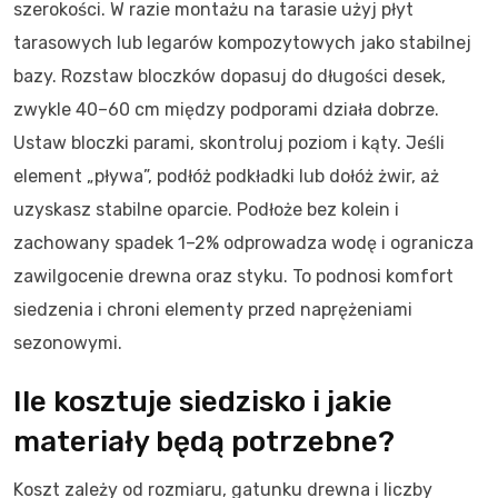
szerokości. W razie montażu na tarasie użyj płyt
tarasowych lub legarów kompozytowych jako stabilnej
bazy. Rozstaw bloczków dopasuj do długości desek,
zwykle 40–60 cm między podporami działa dobrze.
Ustaw bloczki parami, skontroluj poziom i kąty. Jeśli
element „pływa”, podłóż podkładki lub dołóż żwir, aż
uzyskasz stabilne oparcie. Podłoże bez kolein i
zachowany spadek 1–2% odprowadza wodę i ogranicza
zawilgocenie drewna oraz styku. To podnosi komfort
siedzenia i chroni elementy przed naprężeniami
sezonowymi.
Ile kosztuje siedzisko i jakie
materiały będą potrzebne?
Koszt zależy od rozmiaru, gatunku drewna i liczby