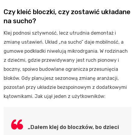
Czy kleić bloczki, czy zostawić układane
na sucho?
Klej podnosi sztywność, lecz utrudnia demontaż i
zmianę ustawień. Układ „na sucho” daje mobilność, a
gumowe podkładki niwelują mikrodrgania. W rodzinach
z dziećmi, gdzie przewidywany jest ruch pionowy i
boczny, spoiwo budowlane ogranicza przesunięcia
bloków. Gdy planujesz sezonową zmianę aranżacji,
pozostań przy układzie bezspoinowym z dodatkowymi
kątownikami. Jak ujął jeden z użytkowników:
„Dałem klej do bloczków, bo dzieci