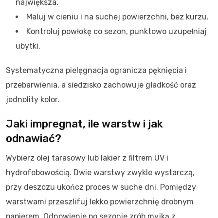
największa.
Maluj w cieniu i na suchej powierzchni, bez kurzu.
Kontroluj powłokę co sezon, punktowo uzupełniaj
ubytki.
Systematyczna pielęgnacja ogranicza pęknięcia i
przebarwienia, a siedzisko zachowuje gładkość oraz
jednolity kolor.
Jaki impregnat, ile warstw i jak
odnawiać?
Wybierz olej tarasowy lub lakier z filtrem UV i
hydrofobowością. Dwie warstwy zwykle wystarczą,
przy deszczu ukończ proces w suche dni. Pomiędzy
warstwami przeszlifuj lekko powierzchnię drobnym
papierem. Odnowienie po sezonie zrób myjką z