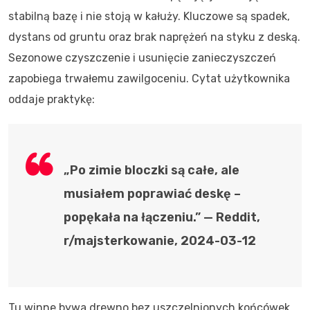
stabilną bazę i nie stoją w kałuży. Kluczowe są spadek,
dystans od gruntu oraz brak naprężeń na styku z deską.
Sezonowe czyszczenie i usunięcie zanieczyszczeń
zapobiega trwałemu zawilgoceniu. Cytat użytkownika
oddaje praktykę:
„Po zimie bloczki są całe, ale
musiałem poprawiać deskę –
popękała na łączeniu.” — Reddit,
r/majsterkowanie, 2024-03-12
Tu winne bywa drewno bez uszczelnionych końcówek