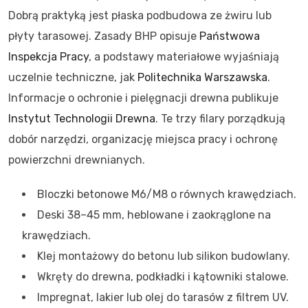
Dobrą praktyką jest płaska podbudowa ze żwiru lub
płyty tarasowej. Zasady BHP opisuje
Państwowa
Inspekcja Pracy
, a podstawy materiałowe wyjaśniają
uczelnie techniczne, jak
Politechnika Warszawska
.
Informacje o ochronie i pielęgnacji drewna publikuje
Instytut Technologii Drewna
. Te trzy filary porządkują
dobór narzędzi, organizację miejsca pracy i ochronę
powierzchni drewnianych.
Bloczki betonowe M6/M8 o równych krawędziach.
Deski 38–45 mm, heblowane i zaokrąglone na
krawędziach.
Klej montażowy do betonu lub silikon budowlany.
Wkręty do drewna, podkładki i kątowniki stalowe.
Impregnat, lakier lub olej do tarasów z filtrem UV.