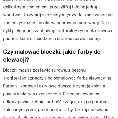
delikatnym ciśnieniem, przeszlifuj i dołóż jedną
warstwę. Utrzymuj szczeliny między deskami wolne od
zanieczyszczeń, co ułatwi odprowadzanie wody. Taki
cykl pielęgnacji zachowuje naturalny rysunek drewna i
podnosi komfort siedzenia bez zadziorów i smug.
Czy malować bloczki, jakie farby do
elewacji?
Bloczki można zostawić surowe, z betonu
architektonicznego, albo pomalować farbą elewacyjną.
Farby silikonowe i akrylowe dobrze trzymają kolor, a
powłoka ułatwia czyszczenie. Przed malowaniem
odkurz powierzchnię, odtłuść i zagruntuj preparatem
zalecanym przez producenta farby. Unikaj malowania
świeżych elementów o podwyższonej wilgotności. Maluj