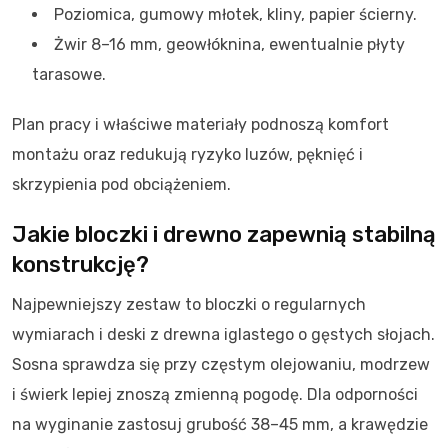
Poziomica, gumowy młotek, kliny, papier ścierny.
Żwir 8–16 mm, geowłóknina, ewentualnie płyty
tarasowe.
Plan pracy i właściwe materiały podnoszą komfort
montażu oraz redukują ryzyko luzów, pęknięć i
skrzypienia pod obciążeniem.
Jakie bloczki i drewno zapewnią stabilną
konstrukcję?
Najpewniejszy zestaw to bloczki o regularnych
wymiarach i deski z drewna iglastego o gęstych słojach.
Sosna sprawdza się przy częstym olejowaniu, modrzew
i świerk lepiej znoszą zmienną pogodę. Dla odporności
na wyginanie zastosuj grubość 38–45 mm, a krawędzie