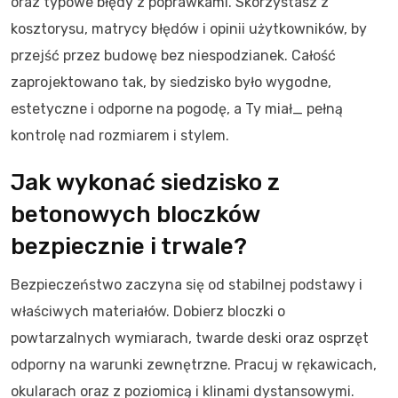
oraz typowe błędy z poprawkami. Skorzystasz z
kosztorysu, matrycy błędów i opinii użytkowników, by
przejść przez budowę bez niespodzianek. Całość
zaprojektowano tak, by siedzisko było wygodne,
estetyczne i odporne na pogodę, a Ty miał_ pełną
kontrolę nad rozmiarem i stylem.
Jak wykonać siedzisko z
betonowych bloczków
bezpiecznie i trwale?
Bezpieczeństwo zaczyna się od stabilnej podstawy i
właściwych materiałów. Dobierz bloczki o
powtarzalnych wymiarach, twarde deski oraz osprzęt
odporny na warunki zewnętrzne. Pracuj w rękawicach,
okularach oraz z poziomicą i klinami dystansowymi.