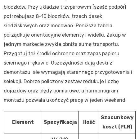
bloczków. Przy układzie trzyparowym (sześć podpór)
potrzebujesz 8–10 bloczków, trzech desek
siedziskowych oraz mocowań. Poniższa tabela
porządkuje orientacyjne elementy i widełki. Zakup w
jednym markecie zwykle obniża sumę transportu.
Przygotuj też środki ochronne oraz zapas papieru
ściernego i rękawic. Oszczędności dają deski z
demontażu, ale wymagają starannego przygotowania i
selekcji. Dobrze policzony zestaw redukuje liczbę
dojazdów oraz błędy pomiarowe, a harmonogram
montażu pozwala ukończyć pracę w jeden weekend.
Szacunkowy
Element
Specyfikacja
Ilość
koszt (PLN)