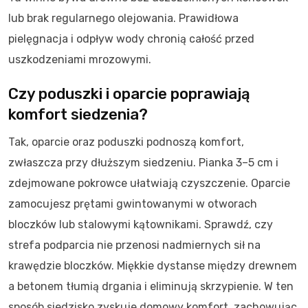
lub brak regularnego olejowania. Prawidłowa
pielęgnacja i odpływ wody chronią całość przed
uszkodzeniami mrozowymi.
Czy poduszki i oparcie poprawiają
komfort siedzenia?
Tak, oparcie oraz poduszki podnoszą komfort,
zwłaszcza przy dłuższym siedzeniu. Pianka 3–5 cm i
zdejmowane pokrowce ułatwiają czyszczenie. Oparcie
zamocujesz prętami gwintowanymi w otworach
bloczków lub stalowymi kątownikami. Sprawdź, czy
strefa podparcia nie przenosi nadmiernych sił na
krawędzie bloczków. Miękkie dystanse między drewnem
a betonem tłumią drgania i eliminują skrzypienie. W ten
sposób siedzisko zyskuje domowy komfort, zachowując