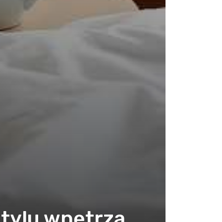
stylu wnętrza