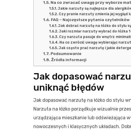
Na co zwracać uwagę przy wyborze mat
Jakie narzuty są najlepsze dla alergi
Czy pranie narzuty zmienia jej wygląd 
FAQ – Najczęstsze pytania czytelników
Jak dobrać narzutę na łóżko do stylu sy
Jaki rozmiar narzuty wybrać do łóżka
Czy narzuta pasuje do wnętrz minimal
Na co zwrócić uwagę wybierając narzut
Jak często prać narzutę i jakie deterg
Podsumowanie
Źródła informacji
Jak dopasować narzut
uniknąć błędów
Jak dopasować narzutę na łóżko do stylu wnę
Narzuta na łóżko porządkuje wizualnie przes
urządzająca mieszkanie lub odświeżająca wys
nowoczesnych i klasycznych układach. Dobr