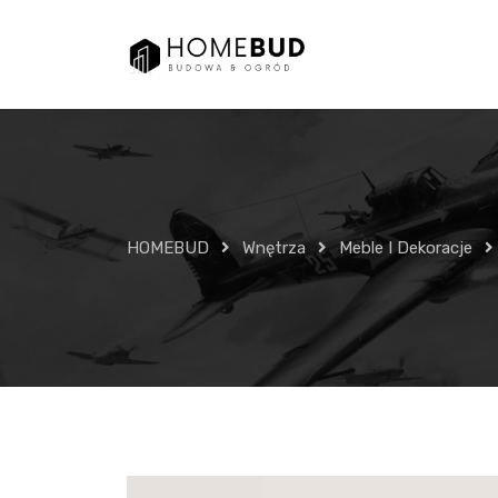
Skip
to
content
HOMEBUD
Wnętrza
Meble I Dekoracje