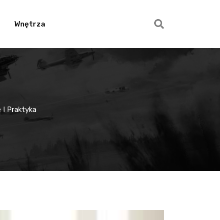
Wnętrza
 I Praktyka