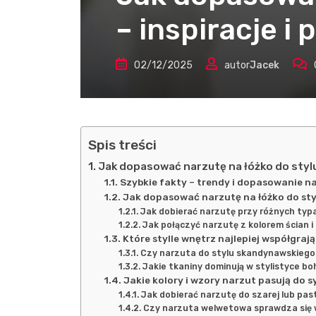
– inspiracje i
02/12/2025
autor
Jacek
Spis treści
Jak dopasować narzutę na łóżko do styl
Szybkie fakty – trendy i dopasowanie na
Jak dopasować narzutę na łóżko do st
Jak dobierać narzutę przy różnych typ
Jak połączyć narzutę z kolorem ścian 
Które stylle wnętrz najlepiej współgraj
Czy narzuta do stylu skandynawskiego
Jakie tkaniny dominują w stylistyce bo
Jakie kolory i wzory narzut pasują do s
Jak dobierać narzutę do szarej lub past
Czy narzuta welwetowa sprawdza się