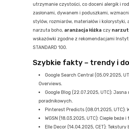
utrzymanie czystości, co doceni alergik i ro
zasłonami, dywanem i poduszkami, wzmacni
stylów, rozmiarów, materiałów i kolorystyki, 
narzuta boho,
aranżacja łóżka
czy
narzut
wskazówki zgodne z rekomendacjami Insty
STANDARD 100.
Szybkie fakty – trendy i d
Google Search Central (05.09.2025, UT
Overviews.
Google Blog (22.07.2025, UTC): Jasna 
poradnikowych.
Pinterest Predicts (08.01.2025, UTC): W
WGSN (18.03.2025, UTC): Ciepłe beże i 
Elle Decor (14.04.2025, CET): Tekstury