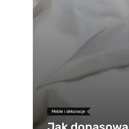
Meble i dekoracje
Jak dopasować