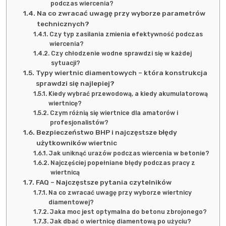
podczas wiercenia?
Na co zwracać uwagę przy wyborze parametrów
technicznych?
Czy typ zasilania zmienia efektywność podczas
wiercenia?
Czy chłodzenie wodne sprawdzi się w każdej
sytuacji?
Typy wiertnic diamentowych – która konstrukcja
sprawdzi się najlepiej?
Kiedy wybrać przewodową, a kiedy akumulatorową
wiertnicę?
Czym różnią się wiertnice dla amatorów i
profesjonalistów?
Bezpieczeństwo BHP i najczęstsze błędy
użytkowników wiertnic
Jak uniknąć urazów podczas wiercenia w betonie?
Najczęściej popełniane błędy podczas pracy z
wiertnicą
FAQ – Najczęstsze pytania czytelników
Na co zwracać uwagę przy wyborze wiertnicy
diamentowej?
Jaka moc jest optymalna do betonu zbrojonego?
Jak dbać o wiertnicę diamentową po użyciu?