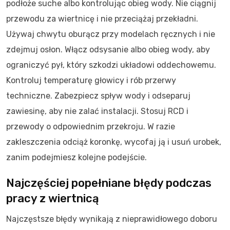
podłoże suche albo kontrolując obieg wody. Nie ciągnij
przewodu za wiertnicę i nie przeciążaj przekładni.
Używaj chwytu oburącz przy modelach ręcznych i nie
zdejmuj osłon. Włącz odsysanie albo obieg wody, aby
ograniczyć pył, który szkodzi układowi oddechowemu.
Kontroluj temperaturę głowicy i rób przerwy
techniczne. Zabezpiecz spływ wody i odseparuj
zawiesinę, aby nie zalać instalacji. Stosuj RCD i
przewody o odpowiednim przekroju. W razie
zakleszczenia odciąż koronkę, wycofaj ją i usuń urobek,
zanim podejmiesz kolejne podejście.
Najczęściej popełniane błędy podczas
pracy z wiertnicą
Najczęstsze błędy wynikają z nieprawidłowego doboru