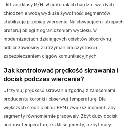
i filtracji klasy M/H. W materiałach bardzo twardych
chłodzenie wodą wydłuża żywotność segmentów i
stabilizuje przebieg wiercenia. Na elewacjach i stropach
preferuj obiegi z ograniczeniem wycieku. W
modernizacjach działających obiektów skoordynuj
odbiór zawiesiny z utrzymaniem czystości i
zabezpieczeniem ciągów komunikacyjnych.
Jak kontrolować prędkość skrawania i
docisk podczas wiercenia?
Utrzymuj prędkość skrawania zgodną z zaleceniami
producenta koronki i obserwuj temperaturę. Dla
większych średnic obniż RPM i zwiększ moment, aby
segmenty równomiernie pracowały. Zbyt duży docisk
podnosi temperaturę i szkli segmenty, a zbyt mały