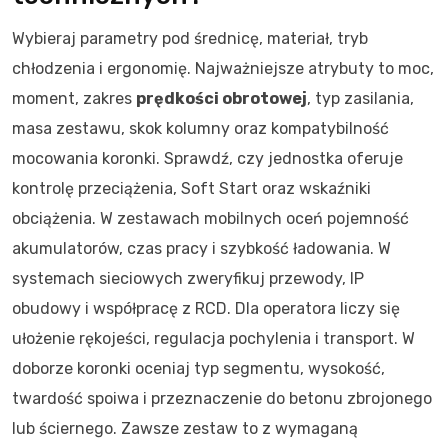
Wybieraj parametry pod średnicę, materiał, tryb
chłodzenia i ergonomię. Najważniejsze atrybuty to moc,
moment, zakres
prędkości obrotowej
, typ zasilania,
masa zestawu, skok kolumny oraz kompatybilność
mocowania koronki. Sprawdź, czy jednostka oferuje
kontrolę przeciążenia, Soft Start oraz wskaźniki
obciążenia. W zestawach mobilnych oceń pojemność
akumulatorów, czas pracy i szybkość ładowania. W
systemach sieciowych zweryfikuj przewody, IP
obudowy i współpracę z RCD. Dla operatora liczy się
ułożenie rękojeści, regulacja pochylenia i transport. W
doborze koronki oceniaj typ segmentu, wysokość,
twardość spoiwa i przeznaczenie do betonu zbrojonego
lub ściernego. Zawsze zestaw to z wymaganą