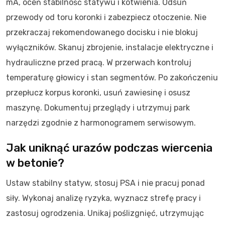
mA, oceń stabilność statywu i kotwienia. Odsuń
przewody od toru koronki i zabezpiecz otoczenie. Nie
przekraczaj rekomendowanego docisku i nie blokuj
wyłączników. Skanuj zbrojenie, instalacje elektryczne i
hydrauliczne przed pracą. W przerwach kontroluj
temperaturę głowicy i stan segmentów. Po zakończeniu
przepłucz korpus koronki, usuń zawiesinę i osusz
maszynę. Dokumentuj przeglądy i utrzymuj park
narzędzi zgodnie z harmonogramem serwisowym.
Jak uniknąć urazów podczas wiercenia
w betonie?
Ustaw stabilny statyw, stosuj PSA i nie pracuj ponad
siły. Wykonaj analizę ryzyka, wyznacz strefę pracy i
zastosuj ogrodzenia. Unikaj poślizgnięć, utrzymując