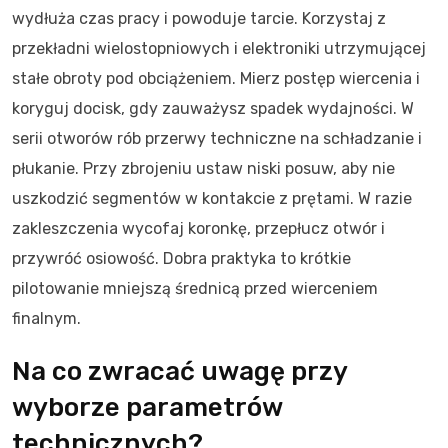
wydłuża czas pracy i powoduje tarcie. Korzystaj z
przekładni wielostopniowych i elektroniki utrzymującej
stałe obroty pod obciążeniem. Mierz postęp wiercenia i
koryguj docisk, gdy zauważysz spadek wydajności. W
serii otworów rób przerwy techniczne na schładzanie i
płukanie. Przy zbrojeniu ustaw niski posuw, aby nie
uszkodzić segmentów w kontakcie z prętami. W razie
zakleszczenia wycofaj koronkę, przepłucz otwór i
przywróć osiowość. Dobra praktyka to krótkie
pilotowanie mniejszą średnicą przed wierceniem
finalnym.
Na co zwracać uwagę przy
wyborze parametrów
technicznych?