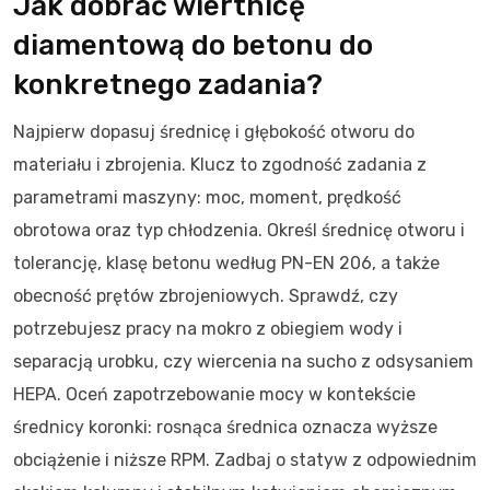
Jak dobrać wiertnicę
diamentową do betonu do
konkretnego zadania?
Najpierw dopasuj średnicę i głębokość otworu do
materiału i zbrojenia. Klucz to zgodność zadania z
parametrami maszyny: moc, moment, prędkość
obrotowa oraz typ chłodzenia. Określ średnicę otworu i
tolerancję, klasę betonu według PN-EN 206, a także
obecność prętów zbrojeniowych. Sprawdź, czy
potrzebujesz pracy na mokro z obiegiem wody i
separacją urobku, czy wiercenia na sucho z odsysaniem
HEPA. Oceń zapotrzebowanie mocy w kontekście
średnicy koronki: rosnąca średnica oznacza wyższe
obciążenie i niższe RPM. Zadbaj o statyw z odpowiednim