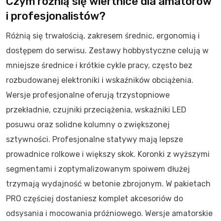
Czym różnią się wiertnice dla amatorów
i profesjonalistów?
Różnią się trwałością, zakresem średnic, ergonomią i
dostępem do serwisu. Zestawy hobbystyczne celują w
mniejsze średnice i krótkie cykle pracy, często bez
rozbudowanej elektroniki i wskaźników obciążenia.
Wersje profesjonalne oferują trzystopniowe
przekładnie, czujniki przeciążenia, wskaźniki LED
posuwu oraz solidne kolumny o zwiększonej
sztywności. Profesjonalne statywy mają lepsze
prowadnice rolkowe i większy skok. Koronki z wyższymi
segmentami i zoptymalizowanym spoiwem dłużej
trzymają wydajność w betonie zbrojonym. W pakietach
PRO częściej dostaniesz komplet akcesoriów do
odsysania i mocowania próżniowego. Wersje amatorskie