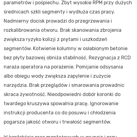
parametrów i pośpiechu. Zbyt wysokie RPM przy dużych
średnicach szkli segmenty i wydłuża czas pracy.
Nadmierny docisk prowadzi do przegrzewania i
rozkalibrowania otworu. Brak skanowania zbrojenia
zwiększa ryzyko kolizji z prętami i uszkodzeń
segmentów. Kotwienie kolumny w osłabionym betonie
bez płyty bazowej obniża stabilność. Rezygnacja z RCD
naraża operatora na porażenie. Pomijanie odsysania
albo obiegu wody zwiększa zapylenie i zużycie
narzędzia. Brak przeglądów i smarowania prowadnic
skraca żywotność. Nieodpowiedni dobór koronki do
twardego kruszywa spowalnia pracę. Ignorowanie
instrukcji producenta co do posuwu i chłodzenia
pogarsza jakość otworu i trwałość segmentów.