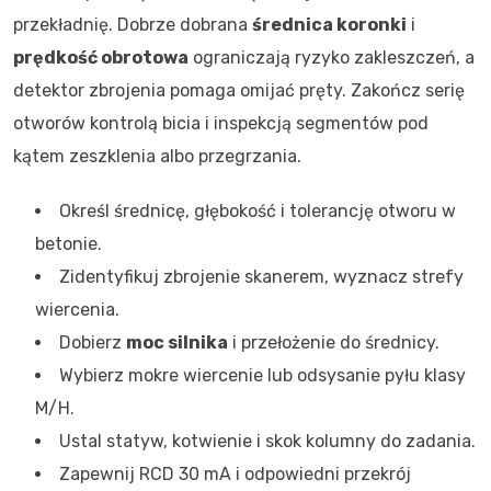
przekładnię. Dobrze dobrana
średnica koronki
i
prędkość obrotowa
ograniczają ryzyko zakleszczeń, a
detektor zbrojenia pomaga omijać pręty. Zakończ serię
otworów kontrolą bicia i inspekcją segmentów pod
kątem zeszklenia albo przegrzania.
Określ średnicę, głębokość i tolerancję otworu w
betonie.
Zidentyfikuj zbrojenie skanerem, wyznacz strefy
wiercenia.
Dobierz
moc silnika
i przełożenie do średnicy.
Wybierz mokre wiercenie lub odsysanie pyłu klasy
M/H.
Ustal statyw, kotwienie i skok kolumny do zadania.
Zapewnij RCD 30 mA i odpowiedni przekrój