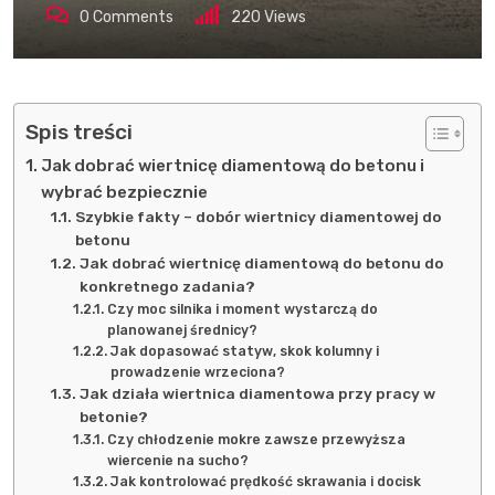
0
Comments
220
Views
Spis treści
Jak dobrać wiertnicę diamentową do betonu i
wybrać bezpiecznie
Szybkie fakty – dobór wiertnicy diamentowej do
betonu
Jak dobrać wiertnicę diamentową do betonu do
konkretnego zadania?
Czy moc silnika i moment wystarczą do
planowanej średnicy?
Jak dopasować statyw, skok kolumny i
prowadzenie wrzeciona?
Jak działa wiertnica diamentowa przy pracy w
betonie?
Czy chłodzenie mokre zawsze przewyższa
wiercenie na sucho?
Jak kontrolować prędkość skrawania i docisk