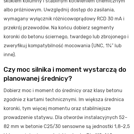
skokiem kolumny i stabilnym kotwieniem chemicznym
albo próżniowym. Uwzględnij dostęp do zasilania,
wymagany wyłącznik różnicowoprądowy RCD 30 mA i
przekrój przewodów. Na końcu dobierz segmenty
koronki do betonu ściernego, twardego lub zbrojonego i
zweryfikuj kompatybilność mocowania (UNC, 1¼” lub
inne).
Czy moc silnika i moment wystarczą do
planowanej średnicy?
Dobierz moc i moment do średnicy oraz klasy betonu
zgodnie z kartami technicznymi. Im większa średnica
koronki, tym więcej momentu oraz stabilniejsze
prowadzenie statywu. Dla otworów instalacyjnych 52–
82 mm w betonie C25/30 sensowne są jednostki 1,8–2,5