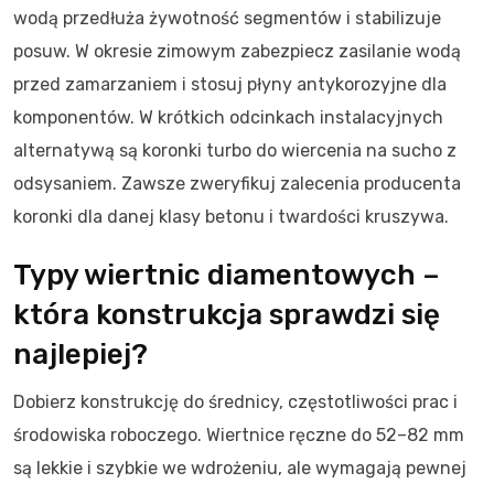
wodą przedłuża żywotność segmentów i stabilizuje
posuw. W okresie zimowym zabezpiecz zasilanie wodą
przed zamarzaniem i stosuj płyny antykorozyjne dla
komponentów. W krótkich odcinkach instalacyjnych
alternatywą są koronki turbo do wiercenia na sucho z
odsysaniem. Zawsze zweryfikuj zalecenia producenta
koronki dla danej klasy betonu i twardości kruszywa.
Typy wiertnic diamentowych –
która konstrukcja sprawdzi się
najlepiej?
Dobierz konstrukcję do średnicy, częstotliwości prac i
środowiska roboczego. Wiertnice ręczne do 52–82 mm
są lekkie i szybkie we wdrożeniu, ale wymagają pewnej