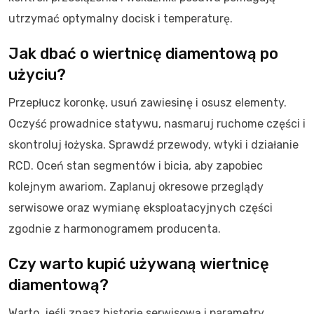
utrzymać optymalny docisk i temperaturę.
Jak dbać o wiertnicę diamentową po
użyciu?
Przepłucz koronkę, usuń zawiesinę i osusz elementy.
Oczyść prowadnice statywu, nasmaruj ruchome części i
skontroluj łożyska. Sprawdź przewody, wtyki i działanie
RCD. Oceń stan segmentów i bicia, aby zapobiec
kolejnym awariom. Zaplanuj okresowe przeglądy
serwisowe oraz wymianę eksploatacyjnych części
zgodnie z harmonogramem producenta.
Czy warto kupić używaną wiertnicę
diamentową?
Warto, jeśli znasz historię serwisową i parametry.