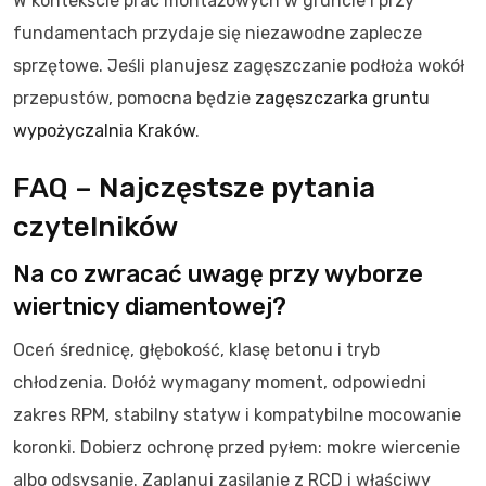
W kontekście prac montażowych w gruncie i przy
fundamentach przydaje się niezawodne zaplecze
sprzętowe. Jeśli planujesz zagęszczanie podłoża wokół
przepustów, pomocna będzie
zagęszczarka gruntu
wypożyczalnia Kraków
.
FAQ – Najczęstsze pytania
czytelników
Na co zwracać uwagę przy wyborze
wiertnicy diamentowej?
Oceń średnicę, głębokość, klasę betonu i tryb
chłodzenia. Dołóż wymagany moment, odpowiedni
zakres RPM, stabilny statyw i kompatybilne mocowanie
koronki. Dobierz ochronę przed pyłem: mokre wiercenie
albo odsysanie. Zaplanuj zasilanie z RCD i właściwy