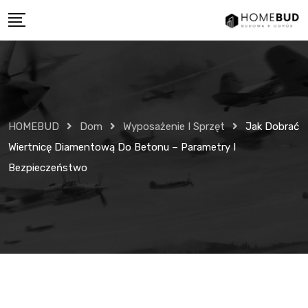
Skip
to
content
HOMEBUD
Dom
Wyposażenie I Sprzęt
Jak Dobrać
Wiertnicę Diamentową Do Betonu – Parametry I
Bezpieczeństwo