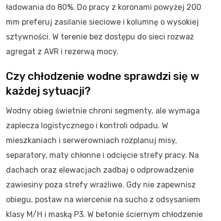
ładowania do 80%. Do pracy z koronami powyżej 200
mm preferuj zasilanie sieciowe i kolumnę o wysokiej
sztywności. W terenie bez dostępu do sieci rozważ
agregat z AVR i rezerwą mocy.
Czy chłodzenie wodne sprawdzi się w
każdej sytuacji?
Wodny obieg świetnie chroni segmenty, ale wymaga
zaplecza logistycznego i kontroli odpadu. W
mieszkaniach i serwerowniach rozplanuj misy,
separatory, maty chłonne i odcięcie strefy pracy. Na
dachach oraz elewacjach zadbaj o odprowadzenie
zawiesiny poza strefy wrażliwe. Gdy nie zapewnisz
obiegu, postaw na wiercenie na sucho z odsysaniem
klasy M/H i maską P3. W betonie ściernym chłodzenie