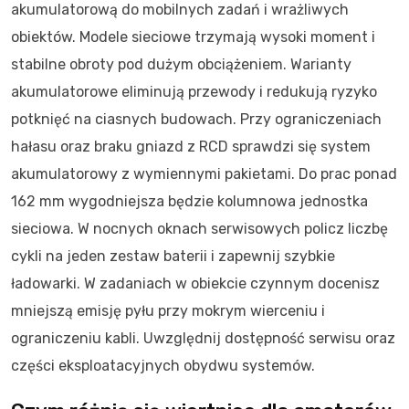
akumulatorową do mobilnych zadań i wrażliwych
obiektów. Modele sieciowe trzymają wysoki moment i
stabilne obroty pod dużym obciążeniem. Warianty
akumulatorowe eliminują przewody i redukują ryzyko
potknięć na ciasnych budowach. Przy ograniczeniach
hałasu oraz braku gniazd z RCD sprawdzi się system
akumulatorowy z wymiennymi pakietami. Do prac ponad
162 mm wygodniejsza będzie kolumnowa jednostka
sieciowa. W nocnych oknach serwisowych policz liczbę
cykli na jeden zestaw baterii i zapewnij szybkie
ładowarki. W zadaniach w obiekcie czynnym docenisz
mniejszą emisję pyłu przy mokrym wierceniu i
ograniczeniu kabli. Uwzględnij dostępność serwisu oraz
części eksploatacyjnych obydwu systemów.