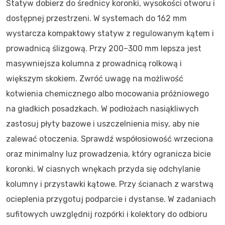
Statyw dobierz do średnicy koronki, wysokości otworu i
dostępnej przestrzeni. W systemach do 162 mm
wystarcza kompaktowy statyw z regulowanym kątem i
prowadnicą ślizgową. Przy 200–300 mm lepsza jest
masywniejsza kolumna z prowadnicą rolkową i
większym skokiem. Zwróć uwagę na możliwość
kotwienia chemicznego albo mocowania próżniowego
na gładkich posadzkach. W podłożach nasiąkliwych
zastosuj płyty bazowe i uszczelnienia misy, aby nie
zalewać otoczenia. Sprawdź współosiowość wrzeciona
oraz minimalny luz prowadzenia, który ogranicza bicie
koronki. W ciasnych wnękach przyda się odchylanie
kolumny i przystawki kątowe. Przy ścianach z warstwą
ocieplenia przygotuj podparcie i dystanse. W zadaniach
sufitowych uwzględnij rozpórki i kolektory do odbioru