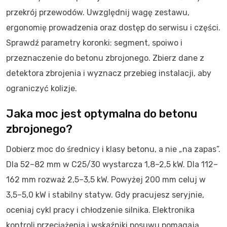
przekrój przewodów. Uwzględnij wagę zestawu,
ergonomię prowadzenia oraz dostęp do serwisu i części.
Sprawdź parametry koronki: segment, spoiwo i
przeznaczenie do betonu zbrojonego. Zbierz dane z
detektora zbrojenia i wyznacz przebieg instalacji, aby
ograniczyć kolizje.
Jaka moc jest optymalna do betonu
zbrojonego?
Dobierz moc do średnicy i klasy betonu, a nie „na zapas”.
Dla 52–82 mm w C25/30 wystarcza 1,8–2,5 kW. Dla 112–
162 mm rozważ 2,5–3,5 kW. Powyżej 200 mm celuj w
3,5–5,0 kW i stabilny statyw. Gdy pracujesz seryjnie,
oceniaj cykl pracy i chłodzenie silnika. Elektronika
kontroli przeciążenia i wskaźniki posuwu pomagają