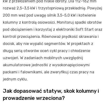
kW z przełożeniem pod niskie obroty. Dla 112–162 mm
rozważ 2,5–3,5 kW i trzystopniową przekładnię. Powyżej
200 mm weź pod uwagę silnik 3,5–5,0 kW i kotwienie
kolumny z kontrolą osiowości. Monitoruj spadki obrotów
pod obciążeniem i korzystaj z elektroniki Soft Start oraz
kontroli przeciążenia. Równoważ prędkość skrawania i
docisk, aby nie wypalić segmentów. W projektach z
długą serią otworów oceń cykl pracy i chłodzenie
uzwojeń. W zadaniach mobilnych uwzględnij
akumulatorowe jednostki z wysokonapięciowymi
packami i falownikami, ale zweryfikuj czas pracy na
jednym cyklu.
Jak dopasować statyw, skok kolumny i
prowadzenie wrzeciona?