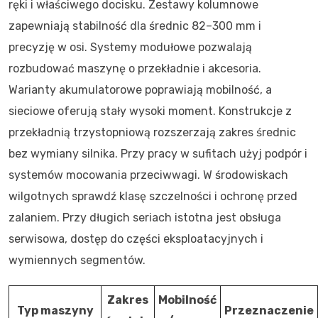
ręki i właściwego docisku. Zestawy kolumnowe
zapewniają stabilność dla średnic 82–300 mm i
precyzję w osi. Systemy modułowe pozwalają
rozbudować maszynę o przekładnie i akcesoria.
Warianty akumulatorowe poprawiają mobilność, a
sieciowe oferują stały wysoki moment. Konstrukcje z
przekładnią trzystopniową rozszerzają zakres średnic
bez wymiany silnika. Przy pracy w sufitach użyj podpór i
systemów mocowania przeciwwagi. W środowiskach
wilgotnych sprawdź klasę szczelności i ochronę przed
zalaniem. Przy długich seriach istotna jest obsługa
serwisowa, dostęp do części eksploatacyjnych i
wymiennych segmentów.
Zakres
Mobilność
Typ maszyny
Przeznaczenie